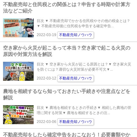
不動産売却と住民税との関係とは？申告する時期や計算方
法などご紹介
目次 ▼ 不動産売却でかかる住民税やその他の税金とは？
▼ 不動産売却後に住民税を申告する確定申告...
2022-03-19
不動産売却ノウハウ
空き家から火災が起こるって本当？空き家で起こる火災の
原因や対策方法を解説
目次 ▼ 空き家から火災が起こる原因とは？▼ 空き家火災
を防ぐには？適切な火災対策が必要不可欠▼...
2022-03-12
不動産売却ノウハウ
農地を相続するなら知っておきたい手続きや注意点などを
解説
目次 ▼ 農地を相続するときの手続き▼ 相続した農地の管
理に関する対策▼ 農地を相続するときの注...
2022-03-06
不動産売却ノウハウ
不動産売却をしたら確定申告をおこなおう！必要書類やか