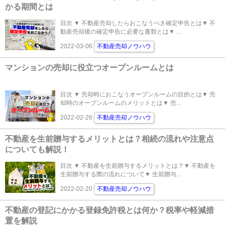
かる期間とは
目次 ▼ 不動産売却したらおこなうべき確定申告とは▼ 不
動産売却後の確定申告に必要な書類とは▼ ...
2022-03-06
不動産売却ノウハウ
マンションの売却に役立つオープンルームとは
目次 ▼ 売却時におこなうオープンルームの目的とは▼ 売
却時のオープンルームのメリットとは▼ 売...
2022-02-26
不動産売却ノウハウ
不動産を生前贈与するメリットとは？相続の流れや注意点
についても解説！
目次 ▼ 不動産を生前贈与するメリットとは？▼ 不動産を
生前贈与する際の流れについて▼ 生前贈与...
2022-02-20
不動産売却ノウハウ
不動産の登記にかかる登録免許税とは何か？税率や軽減措
置を解説