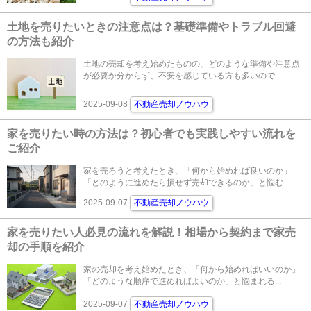
土地を売りたいときの注意点は？基礎準備やトラブル回避
の方法も紹介
土地の売却を考え始めたものの、どのような準備や注意点
が必要か分からず、不安を感じている方も多いので...
2025-09-08
不動産売却ノウハウ
家を売りたい時の方法は？初心者でも実践しやすい流れを
ご紹介
家を売ろうと考えたとき、「何から始めれば良いのか」
「どのように進めたら損せず売却できるのか」と悩む...
2025-09-07
不動産売却ノウハウ
家を売りたい人必見の流れを解説！相場から契約まで家売
却の手順を紹介
家の売却を考え始めたとき、「何から始めればいいのか」
「どのような順序で進めればよいのか」と悩まれる...
2025-09-07
不動産売却ノウハウ