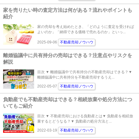
家を売りたい時の査定方法は何がある？流れやポイントも
紹介
家の売却を考え始めたとき、「どのように査定を受ければ
よいのか」「納得できる価格で売れるのか」といっ...
2025-09-06
不動産売却ノウハウ
離婚協議中に共有持分の売却はできる？注意点やリスクを
解説
目次 ▼ 離婚協議中で共有持分の不動産売却はできる？▼
離婚協議中に共有持分を不動産売却するうえ...
2022-05-07
不動産売却ノウハウ
負動産でも不動産売却はできる？相続放棄や処分方法につ
いてもご紹介
目次 ▼ 不動産売却における負動産とは▼ 負動産を相続放
棄するとどうなる？▼ 負動産の処分方法と...
2022-03-19
不動産売却ノウハウ