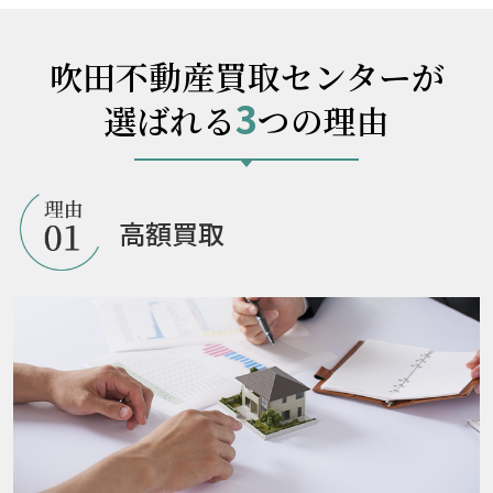
吹田不動産買取センターが
3
選ばれる
つの理由
高額買取