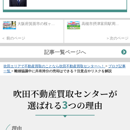
大阪府箕面市の桜ヶ...
高槻市摂津富田駅周...
＜ 前のページ
＞次のページ
記事一覧ページへ
吹田エリアで不動産買取のことなら吹田不動産買取センターへ！
>
ブログ記事
一覧
>
離婚協議中に共有持分の売却はできる？注意点やリスクを解説
吹田不動産買取センターが
3
選ばれる
つの理由