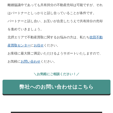
離婚協議中であっても共有持分の不動産売却は可能ですが、それ
はパートナーとしっかりと話し合っていることが条件です。
パートナーと話し合い、お互いが合意したうえで共有持分の売却
を進めていきましょう。
北摂エリアで不動産買取に関するお悩みの方は、私たち
吹田不動
産買取センター
に
お任せ
ください。
お客様に最大限ご満足いただけるようサポートいたしますので、
お気軽に
お問い合わせ
ください。
＼お気軽にご相談ください！／
弊社へのお問い合わせはこちら