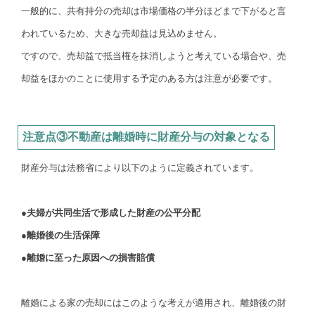
一般的に、共有持分の売却は市場価格の半分ほどまで下がると言
われているため、大きな売却益は見込めません。
ですので、売却益で抵当権を抹消しようと考えている場合や、売
却益をほかのことに使用する予定のある方は注意が必要です。
注意点③不動産は離婚時に財産分与の対象となる
財産分与は法務省により以下のように定義されています。
●夫婦が共同生活で形成した財産の公平分配
●離婚後の生活保障
●離婚に至った原因への損害賠償
離婚による家の売却にはこのような考えが適用され、離婚後の財