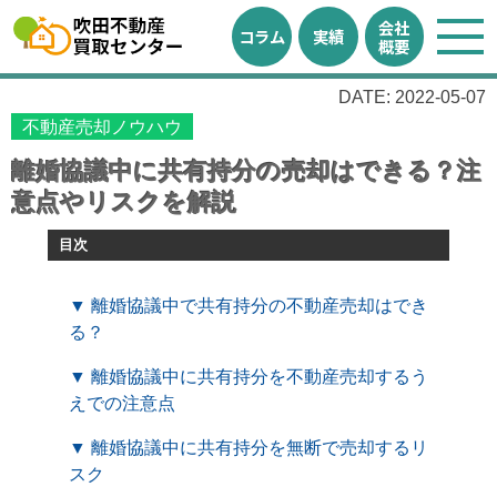
会社
コラム
実績
概要
DATE: 2022-05-07
不動産売却ノウハウ
離婚協議中に共有持分の売却はできる？注
意点やリスクを解説
目次
▼ 離婚協議中で共有持分の不動産売却はでき
る？
▼ 離婚協議中に共有持分を不動産売却するう
えでの注意点
▼ 離婚協議中に共有持分を無断で売却するリ
スク