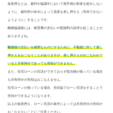
仮差押えとは、裁判や協議中において相手側が財産を処分しない
ように、裁判所の命令によって資産を差し押さえ（売却できない
ようように）することです。
離婚協議後には、教育費の支払いや慰謝料の請求が起こることが
ありますよね。
離婚後の支払いを確実なものにするために、不動産に対して差し
押さえをおこなうことがありますが、差し押さえがおこなわれて
いると共有持分であっても売却ができません。
また、住宅ローンの完済ができておらず抵当権が残っている場合
も共有持分の売却はおこなえません。
住宅ローンが残っている場合、売却益でローン完済をすることで
売却ができるようになります。
以上の仮差押え、ローン完済の条件によっては共有持分の売却が
おこなえないことにご注意ください。