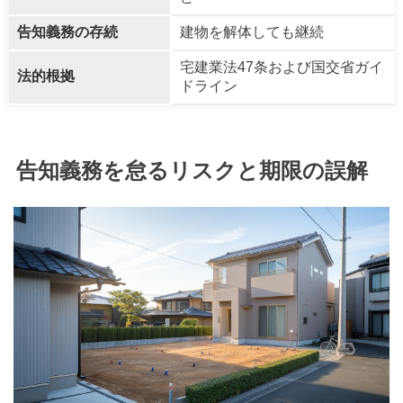
告知義務の存続
建物を解体しても継続
宅建業法47条および国交省ガイ
法的根拠
ドライン
告知義務を怠るリスクと期限の誤解