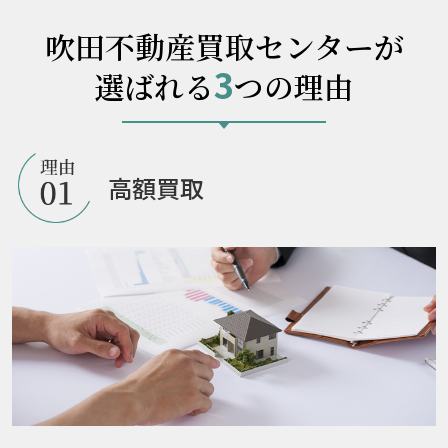
吹田不動産買取センターが
3
選ばれる
つの理由
高額買取