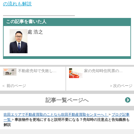
の流れも解説
------------------------------------------------------------
この記事を書いた人
處 浩之
不動産売却で失敗し...
家の売却時住民票の...
＜ 前のページ
＞次のページ
記事一覧ページへ
吹田エリアで不動産買取のことなら吹田不動産買取センターへ！
>
ブログ記事
一覧
>
事故物件を更地にすると説明不要になる？売却時の注意点と告知義務も
解説