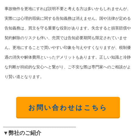
事故物件を更地にすれば説明不要と考える方は多いかもしれませんが、
実際には心理的瑕疵に関する告知義務は消えません。国や法律が定める
告知義務は、買主を守る重要な役割があります。失念すると損害賠償や
契約解除のリスクも伴い、売買では告知必要期間も限定されていませ
ん。更地にすることで買いやすい印象を与えやすくなりますが、税制優
遇の消失や解体費用といったデメリットもあります。正しい知識と冷静
な判断が持続的な安心へと繋がり、ご不安な際は専門家へのご相談がよ
り賢い道となります。
お問い合わせはこちら
------------------------------------------------------------
▼弊社のご紹介