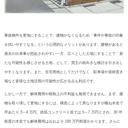
事故物件を更地にすることで、建物がなくなるため「事件や事故の印象
を拭いやすくなる」という心理的なメリットがあります。建物があると
過去の出来事が想起されやすい一方、広々とした土地にすることで「新
たな可能性を感じさせる土地」として、買主の前向きな検討を引き出し
やすくなります。また、住宅用地としてだけでなく、駐車場や資材置き
場など多様な土地活用の可能性が広がる点も利点です。
しかし一方で、解体費用や税制上の不利益も無視できません。まず、建
物を取り壊して更地にするには、構造によって異なりますが概ね木造で
坪あたり 3～4 万円、鉄筋コンクリート造では 5～7 万円とされ、30 坪
程度の木造でも解体費用はおおよそ 100 万円程度かかります。さらに