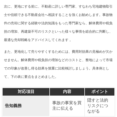
次に、更地にする前に、不動産に詳しい専門家、すなわち宅地建物取引
士や信頼できる不動産会社へ相談することを強くお勧めします。事故物
件の売却に関する経験や法的知識をもった専門家なら、解体費用や税負
担の増加、再建築不可のリスクといった様々な事情を総合的に判断し、
最適な売却戦略をアドバイスしてくれます 。
また、更地化して売りやすくするためには、費用対効果の見極めが欠か
せません。解体費用や税負担の増加などのコストと、整地によって市場
での印象が改善し得る効果を慎重に比較検討しましょう。具体例とし
て、下の表に要点をまとめました。
対応項目
内容
ポイント
隠すと法的
事故の事実を買
告知義務
リスクにつ
主に伝える
ながる