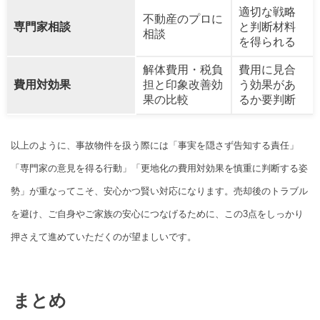
適切な戦略
不動産のプロに
専門家相談
と判断材料
相談
を得られる
解体費用・税負
費用に見合
費用対効果
担と印象改善効
う効果があ
果の比較
るか要判断
以上のように、事故物件を扱う際には「事実を隠さず告知する責任」
「専門家の意見を得る行動」「更地化の費用対効果を慎重に判断する姿
勢」が重なってこそ、安心かつ賢い対応になります。売却後のトラブル
を避け、ご自身やご家族の安心につなげるために、この3点をしっかり
押さえて進めていただくのが望ましいです。
まとめ