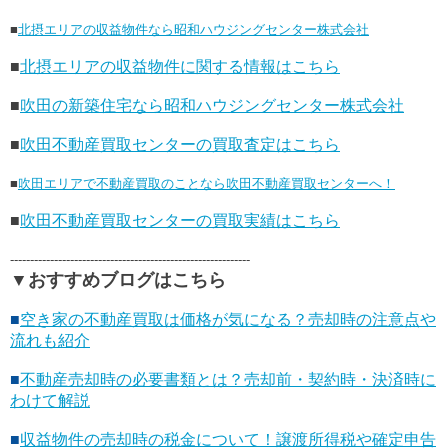
■
北摂エリアの収益物件なら昭和ハウジングセンター株式会社
■
北摂エリアの収益物件に関する情報はこちら
■
吹田の新築住宅なら昭和ハウジングセンター株式会社
■
吹田不動産買取センターの買取査定はこちら
■
吹田エリアで不動産買取のことなら吹田不動産買取センターへ！
■
吹田不動産買取センターの買取実績はこちら
------------------------------------------------------------
▼おすすめブログはこちら
■
空き家の不動産買取は価格が気になる？売却時の注意点や
流れも紹介
■
不動産売却時の必要書類とは？売却前・契約時・決済時に
わけて解説
■
収益物件の売却時の税金について！譲渡所得税や確定申告