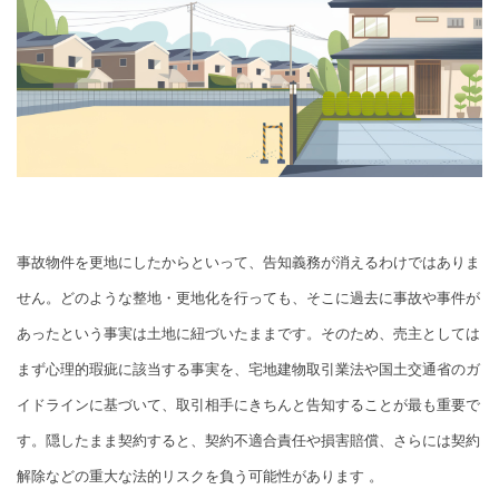
事故物件を更地にしたからといって、告知義務が消えるわけではありま
せん。どのような整地・更地化を行っても、そこに過去に事故や事件が
あったという事実は土地に紐づいたままです。そのため、売主としては
まず心理的瑕疵に該当する事実を、宅地建物取引業法や国土交通省のガ
イドラインに基づいて、取引相手にきちんと告知することが最も重要で
す。隠したまま契約すると、契約不適合責任や損害賠償、さらには契約
解除などの重大な法的リスクを負う可能性があります 。