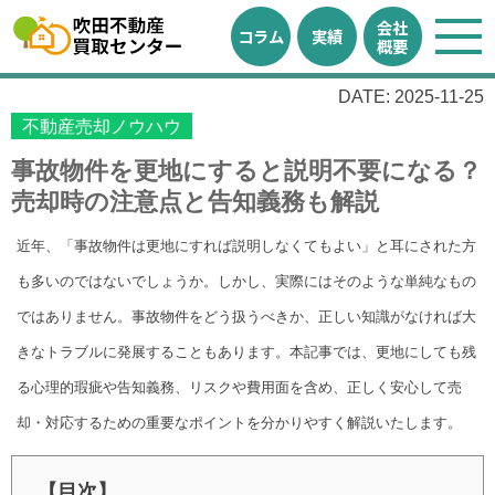
会社
コラム
実績
概要
DATE: 2025-11-25
不動産売却ノウハウ
事故物件を更地にすると説明不要になる？
売却時の注意点と告知義務も解説
近年、「事故物件は更地にすれば説明しなくてもよい」と耳にされた方
も多いのではないでしょうか。しかし、実際にはそのような単純なもの
ではありません。事故物件をどう扱うべきか、正しい知識がなければ大
きなトラブルに発展することもあります。本記事では、更地にしても残
る心理的瑕疵や告知義務、リスクや費用面を含め、正しく安心して売
却・対応するための重要なポイントを分かりやすく解説いたします。
【目次】