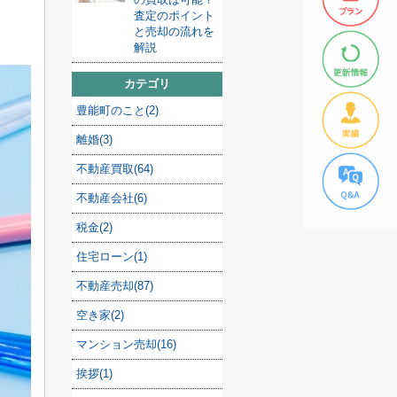
査定のポイント
と売却の流れを
解説
カテゴリ
豊能町のこと(2)
離婚(3)
不動産買取(64)
不動産会社(6)
税金(2)
住宅ローン(1)
不動産売却(87)
空き家(2)
マンション売却(16)
挨拶(1)