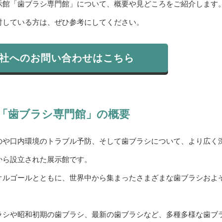
示館「歯ブラシ専門館」について、概要や見どころをご紹介します
討している方は、ぜひ参考にしてください。
社へのお問い合わせはこちら
「歯ブラシ専門館」の概要
のや口内環境のトラブル予防、そして歯ブラシについて、より広く
から設立された展示館です。
オルゴールとともに、世界中から集まったさまざまな歯ブラシおよ
ラシや昭和初期の歯ブラシ、最新の歯ブラシなど、多種多様な歯ブ