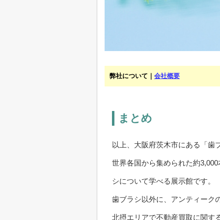
弊社について｜
会社概要
まとめ
以上、大阪府茨木市にある「歯
世界各国から集められた約3,0
シについて学べる展示館です。
歯ブラシ以外に、アンティーク
北摂エリアで不動産買取に関す