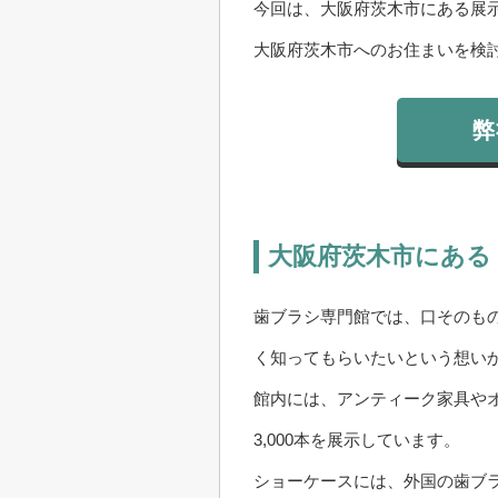
今回は、大阪府茨木市にある展
大阪府茨木市へのお住まいを検
弊
大阪府茨木市にある
歯ブラシ専門館では、口そのも
く知ってもらいたいという想い
館内には、アンティーク家具や
3,000本を展示しています。
ショーケースには、外国の歯ブ