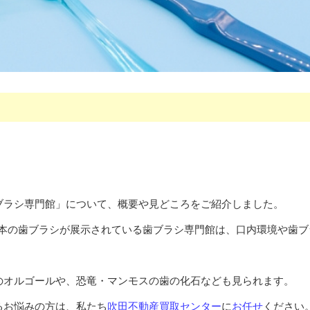
ブラシ専門館」について、概要や見どころをご紹介しました。
00本の歯ブラシが展示されている歯ブラシ専門館は、口内環境や歯ブ
のオルゴールや、恐竜・マンモスの歯の化石なども見られます。
るお悩みの方は、私たち
吹田不動産買取センター
に
お任せ
ください