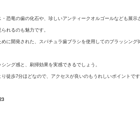
ス・恐竜の歯の化石や、珍しいアンティークオルゴールなども展示
見られるのも魅力です。
ために開発された、スパチュラ歯ブラシを使用してのブラッシング
ッシング感と、刷掃効果を実感できるでしょう。
より徒歩7分ほどなので、アクセスが良いのもうれしいポイントで
23