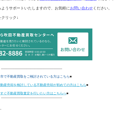
るようサポートいたしますので、お気軽に
お問い合わせ
ください。
クリック↓
------------------------------------------------------------
木市で不動産買取をご検討されている方はこちら
■
不動産売却を検討している不動産売却が初めての方はこちら
■
今すぐ不動産買取査定を行いたい方はこちらへ
■
------------------------------------------------------------
--