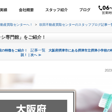
実績
会社概要
スタッフ紹介
ブログ
営業時間
不動産買取センターへ！
>
吹田不動産買取センターのスタッフブログ記事一
ラシ専門館」をご紹介！
記事一覧
院の特徴をご紹介！
大阪府摂津市にある摂津市立摂津小学校の
説！｜次へ ≫
2023