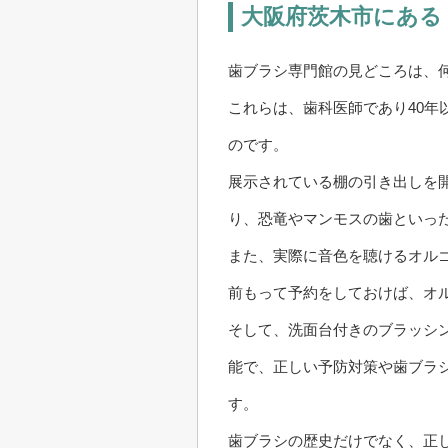
大阪府茨木市にある
歯ブラシ専門館の見どころは、何
これらは、歯科医師であり40
のです。
展示されている棚の引き出しを
り、恐竜やマンモスの歯といっ
また、実際に音色を聴けるオル
前もって予約をしておけば、オ
そして、洗面台付きのブラッシ
能で、正しい予防対策や歯ブラ
す。
歯ブラシの歴史だけでなく、正