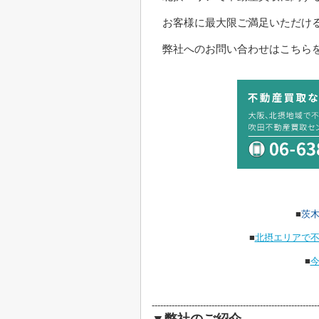
お客様に最大限ご満足いただけ
弊社へのお問い合わせはこちらを
■
茨
■
北摂エリアで
■
----------------------------------------------------------
▼弊社のご紹介