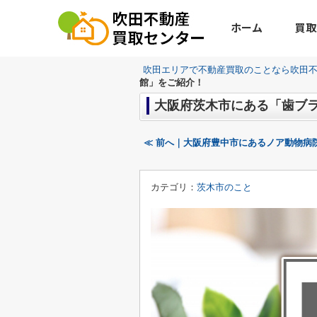
ホーム
買取
吹田エリアで不動産買取のことなら吹田
館」をご紹介！
大阪府茨木市にある「歯ブ
≪ 前へ｜大阪府豊中市にあるノア動物病
カテゴリ：
茨木市のこと