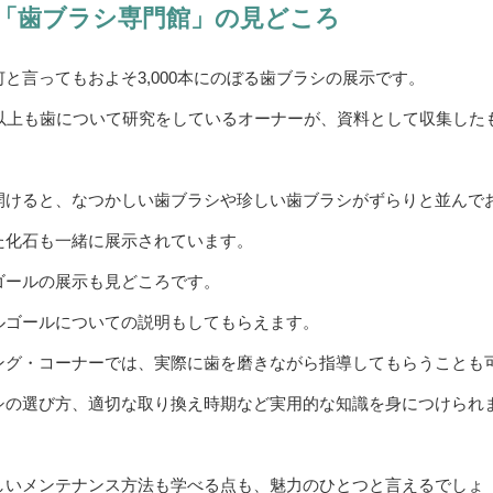
「歯ブラシ専門館」の見どころ
と言ってもおよそ3,000本にのぼる歯ブラシの展示です。
年以上も歯について研究をしているオーナーが、資料として収集した
開けると、なつかしい歯ブラシや珍しい歯ブラシがずらりと並んで
た化石も一緒に展示されています。
ゴールの展示も見どころです。
ルゴールについての説明もしてもらえます。
ング・コーナーでは、実際に歯を磨きながら指導してもらうことも
シの選び方、適切な取り換え時期など実用的な知識を身につけられ
しいメンテナンス方法も学べる点も、魅力のひとつと言えるでしょ