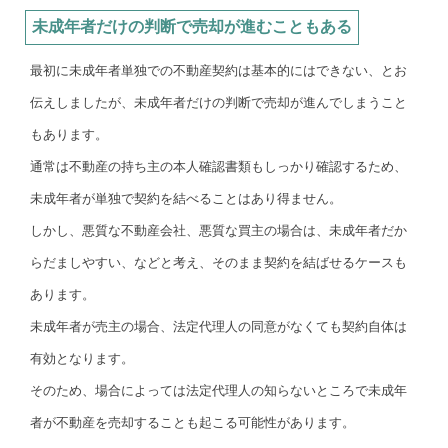
未成年者だけの判断で売却が進むこともある
最初に未成年者単独での不動産契約は基本的にはできない、とお
伝えしましたが、未成年者だけの判断で売却が進んでしまうこと
もあります。
通常は不動産の持ち主の本人確認書類もしっかり確認するため、
未成年者が単独で契約を結べることはあり得ません。
しかし、悪質な不動産会社、悪質な買主の場合は、未成年者だか
らだましやすい、などと考え、そのまま契約を結ばせるケースも
あります。
未成年者が売主の場合、法定代理人の同意がなくても契約自体は
有効となります。
そのため、場合によっては法定代理人の知らないところで未成年
者が不動産を売却することも起こる可能性があります。