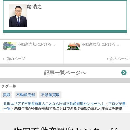
處 浩之
不動産売却における...
不動産買取における...
＜ 前のページ
＞次のページ
記事一覧ページへ
タグ一覧
買取
不動産売却
不動産買取
吹田エリアで不動産買取のことなら吹田不動産買取センターへ！
>
ブログ記事
一覧
>
未成年者が不動産売却することはできる？売却の流れと注意点を解説