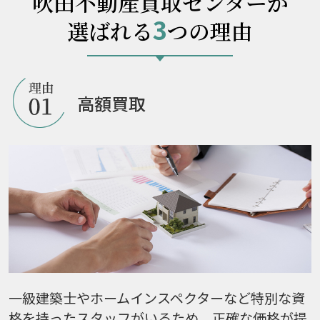
吹田不動産買取センターが
3
選ばれる
つの理由
高額買取
一級建築士やホームインスペクターなど特別な資
格を持ったスタッフがいるため、正確な価格が提