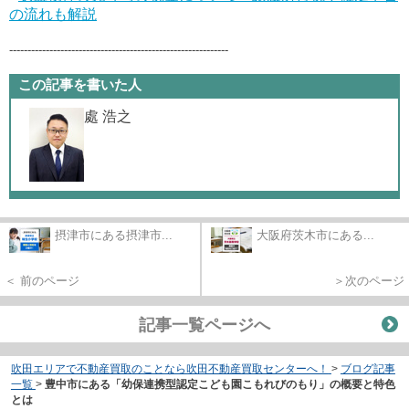
の流れも解説
------------------------------------------------------------
この記事を書いた人
處 浩之
摂津市にある摂津市...
大阪府茨木市にある...
＜ 前のページ
＞次のページ
記事一覧ページへ
吹田エリアで不動産買取のことなら吹田不動産買取センターへ！
>
ブログ記事
一覧
>
豊中市にある「幼保連携型認定こども園こもれびのもり」の概要と特色
とは