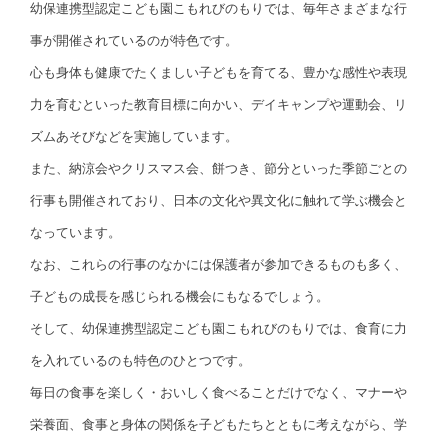
幼保連携型認定こども園こもれびのもりでは、毎年さまざまな行
事が開催されているのが特色です。
心も身体も健康でたくましい子どもを育てる、豊かな感性や表現
力を育むといった教育目標に向かい、デイキャンプや運動会、リ
ズムあそびなどを実施しています。
また、納涼会やクリスマス会、餅つき、節分といった季節ごとの
行事も開催されており、日本の文化や異文化に触れて学ぶ機会と
なっています。
なお、これらの行事のなかには保護者が参加できるものも多く、
子どもの成長を感じられる機会にもなるでしょう。
そして、幼保連携型認定こども園こもれびのもりでは、食育に力
を入れているのも特色のひとつです。
毎日の食事を楽しく・おいしく食べることだけでなく、マナーや
栄養面、食事と身体の関係を子どもたちとともに考えながら、学