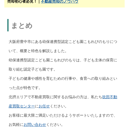
売却初心者必見！｜
不動産売却のノウハウ
まとめ
大阪府豊中市にある幼保連携型認定こども園こもれびのもりにつ
いて、概要と特色を解説しました。
幼保連携型認定こども園こもれびのもりは、子ども主体の保育に
取り組む認定子ども園です。
子どもの健康や感性を育むための行事や、食育への取り組みとい
った点が特色です。
北摂エリアで不動産買取に関するお悩みの方は、私たち
吹田不動
産買取センター
に
お任せ
ください。
お客様に最大限ご満足いただけるようサポートいたしますので、
お気軽に
お問い合わせ
ください。