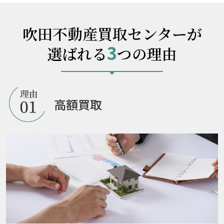
吹田不動産買取センターが
3
選ばれる
つの理由
高額買取