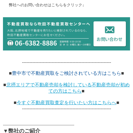
弊社へのお問い合わせはこちらをクリック↓
------------------------------------------------------------
■
豊中市で不動産買取をご検討されている方はこちら
■
■
北摂エリアで不動産売却を検討している不動産売却が初め
ての方はこちら
■
■
今すぐ不動産買取査定を行いたい方はこちらへ
■
------------------------------------------------------------
------------------------------------------------------------
▼弊社のご紹介