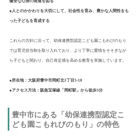
健全な心身の発達を図る
●人とのかかわりを大切にして、社会性を育み、豊かな人間性をも
った子どもを育成する
これらの方針に沿って、幼保連携型認定こども園こもれびのもり
では育児担当制を取り入れており、より丁寧に愛情をそそぎなが
ら子どもと関わり、自己肯定感を高める教育を実施しています。
●所在地：大阪府豊中市岡町北3丁目5-18
●アクセス方法：阪急宝塚線「岡町駅」から徒歩3分
豊中市にある「幼保連携型認定こ
ども園こもれびのもり」の特色