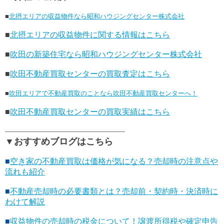
■
北摂エリアの収益物件なら昭和ハウジングセンター株式会社
■
北摂エリアの収益物件に関する情報はこちら
■
吹田の新築住宅なら昭和ハウジングセンター株式会社
■
吹田不動産買取センターの買取査定はこちら
■
吹田エリアで不動産買取のことなら吹田不動産買取センターへ！
■
吹田不動産買取センターの買取実績はこちら
------------------------------------------------------------
▼おすすめブログはこちら
■
空き家の不動産買取は価格が気になる？売却時の注意点や
流れも紹介
■
不動産売却時の必要書類とは？売却前・契約時・決済時に
わけて解説
■
収益物件の売却時の税金について！譲渡所得税や確定申告