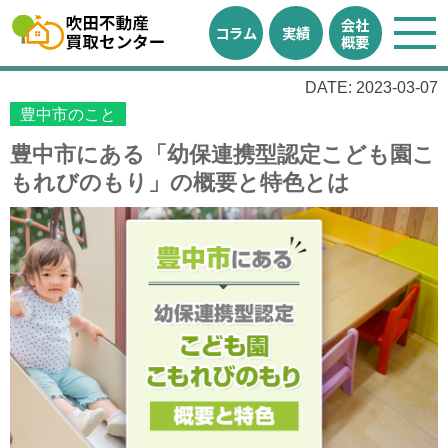
会社
コラム
実績
概要
DATE: 2023-03-07
豊中市のこと
豊中市にある「幼保連携型認定こども園こ
もれびのもり」の概要と特色とは