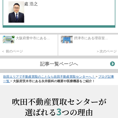
處 浩之
大阪府豊中市にある...
摂津市にある理容室...
＜ 前のページ
＞次のページ
記事一覧ページへ
吹田エリアで不動産買取のことなら吹田不動産買取センターへ！
>
ブログ記事
一覧
>
大阪府茨木市にある永井眼科の概要や医療機器をご紹介！
吹田不動産買取センターが
3
選ばれる
つの理由