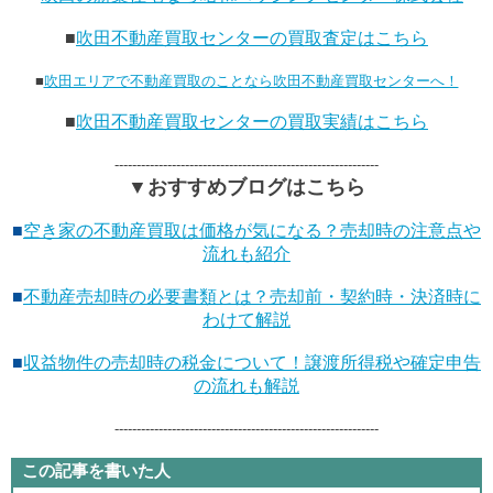
■
吹田不動産買取センターの買取査定はこちら
■
吹田エリアで不動産買取のことなら吹田不動産買取センターへ！
■
吹田不動産買取センターの買取実績はこちら
------------------------------------------------------------
▼おすすめブログはこちら
■
空き家の不動産買取は価格が気になる？売却時の注意点や
流れも紹介
■
不動産売却時の必要書類とは？売却前・契約時・決済時に
わけて解説
■
収益物件の売却時の税金について！譲渡所得税や確定申告
の流れも解説
------------------------------------------------------------
この記事を書いた人