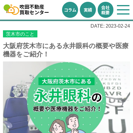
会社
コラム
実績
概要
DATE: 2023-02-24
茨木市のこと
大阪府茨木市にある永井眼科の概要や医療
機器をご紹介！