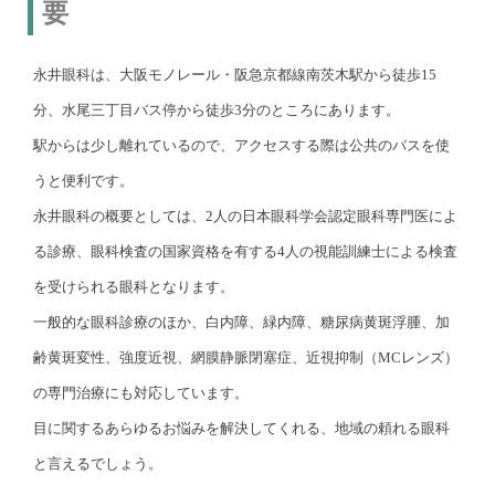
要
永井眼科は、大阪モノレール・阪急京都線南茨木駅から徒歩15
分、水尾三丁目バス停から徒歩3分のところにあります。
駅からは少し離れているので、アクセスする際は公共のバスを使
うと便利です。
永井眼科の概要としては、2人の日本眼科学会認定眼科専門医によ
る診療、眼科検査の国家資格を有する4人の視能訓練士による検査
を受けられる眼科となります。
一般的な眼科診療のほか、白内障、緑内障、糖尿病黄斑浮腫、加
齢黄斑変性、強度近視、網膜静脈閉塞症、近視抑制（MCレンズ）
の専門治療にも対応しています。
目に関するあらゆるお悩みを解決してくれる、地域の頼れる眼科
と言えるでしょう。