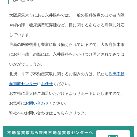
大阪府茨木市にある永井眼科では、一般の眼科診療のほか白内障
や緑内障、糖尿病黄斑浮腫など、目に関するあらゆる病気に対応
しています。
最新の医療機器も豊富に取り揃えられているので、大阪府茨木市
にお引っ越しの際には、永井眼科をかかりつけ医とされてみては
いかがでしょうか。
北摂エリアで不動産買取に関するお悩みの方は、私たち
吹田不動
産買取センター
に
お任せ
ください。
お客様に最大限ご満足いただけるようサポートいたしますので、
お気軽に
お問い合わせ
ください。
弊社へのお問い合わせはこちらをクリック↓