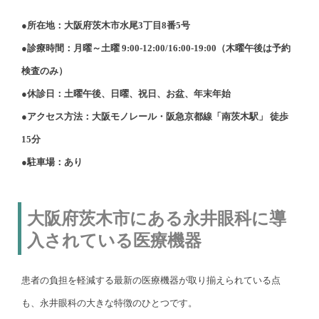
●所在地：大阪府茨木市水尾3丁目8番5号
●診療時間：月曜～土曜 9:00-12:00/16:00-19:00（木曜午後は予約
検査のみ）
●休診日：土曜午後、日曜、祝日、お盆、年末年始
●アクセス方法：大阪モノレール・阪急京都線「南茨木駅」 徒歩
15分
●駐車場：あり
大阪府茨木市にある永井眼科に導
入されている医療機器
患者の負担を軽減する最新の医療機器が取り揃えられている点
も、永井眼科の大きな特徴のひとつです。