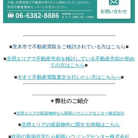
------------------------------------------------------------
■
茨木市で不動産買取をご検討されている方はこちら
■
■
北摂エリアで不動産売却を検討している不動産売却が初め
ての方はこちら
■
■
今すぐ不動産買取査定を行いたい方はこちらへ
■
------------------------------------------------------------
------------------------------------------------------------
▼弊社のご紹介
■
北摂エリアの収益物件なら昭和ハウジングセンター株式会社
■
北摂エリアの収益物件に関する情報はこちら
■
吹田の新築住宅なら昭和ハウジングセンター株式会社