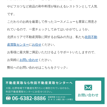
やビフカツなど絶品の和牛料理が味わえるレストランとして人気
です。
こだわりのお肉を厳選して作ったコースメニューも豊富に用意さ
れているので、一度チェックしてみてはいかがでしょうか。
北摂エリアで不動産買取に関するお悩みの方は、私たち
吹田不動
産買取センター
に
お任せ
ください。
お客様に最大限ご満足いただけるようサポートいたしますので、
お気軽に
お問い合わせ
ください。
弊社へのお問い合わせはこちらをクリック↓