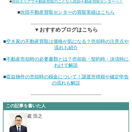
■
吹田エリアで不動産買取のことなら吹田不動産買取センターへ！
■
吹田不動産買取センターの買取実績はこちら
------------------------------------------------------------
▼おすすめブログはこちら
■
空き家の不動産買取は価格が気になる？売却時の注意点や
流れも紹介
■
不動産売却時の必要書類とは？売却前・契約時・決済時に
わけて解説
■
収益物件の売却時の税金について！譲渡所得税や確定申告
の流れも解説
------------------------------------------------------------
この記事を書いた人
處 浩之