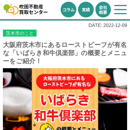
会社
コラム
実績
概要
DATE: 2022-12-09
茨木市のこと
大阪府茨木市にあるローストビーフが有名
な「いばらき和牛倶楽部」の概要とメニュ
ーをご紹介！