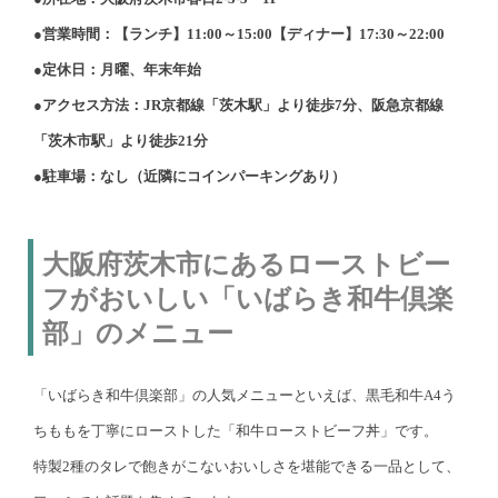
●営業時間：【ランチ】11:00～15:00【ディナー】17:30～22:00
●定休日：月曜、年末年始
●アクセス方法：JR京都線「茨木駅」より徒歩7分、阪急京都線
「茨木市駅」より徒歩21分
●駐車場：なし（近隣にコインパーキングあり）
大阪府茨木市にあるローストビー
フがおいしい「いばらき和牛倶楽
部」のメニュー
「いばらき和牛倶楽部」の人気メニューといえば、黒毛和牛A4う
ちももを丁寧にローストした「和牛ローストビーフ丼」です。
特製2種のタレで飽きがこないおいしさを堪能できる一品として、