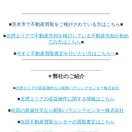
------------------------------------------------------------
■
茨木市で不動産買取をご検討されている方はこちら
■
■
北摂エリアで不動産売却を検討している不動産売却が初め
ての方はこちら
■
■
今すぐ不動産買取査定を行いたい方はこちらへ
■
------------------------------------------------------------
------------------------------------------------------------
▼弊社のご紹介
■
北摂エリアの収益物件なら昭和ハウジングセンター株式会社
■
北摂エリアの収益物件に関する情報はこちら
■
吹田の新築住宅なら昭和ハウジングセンター株式会社
■
吹田不動産買取センターの買取査定はこちら