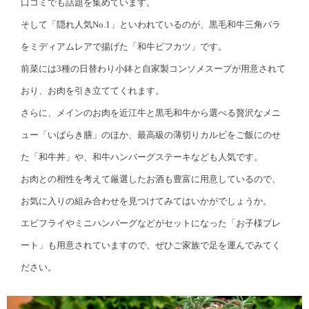
口コミでも話題を集めています。
そして「隠れ人気No.1」といわれているのが、黒毛和牛三角バラ
をミディアムレアで揚げた「和牛ビフカツ」です。
前菜には3種の日替わり小鉢と自家製コンソメスープが用意されて
おり、お肉を引き立ててくれます。
さらに、メインのお肉を近江牛と黒毛和牛から選べる贅沢なメニ
ュー「いばらき膳」のほか、最高級の薄切りカルビをご飯にのせ
た「和牛丼」や、和牛ハンバーグステーキなども人気です。
お肉との相性を考えて厳選したお酒も豊富に用意しているので、
お気に入りの組み合わせを見つけてみてはいかがでしょうか。
エビフライやミニハンバーグなどがセットになった「お子様プレ
ート」も用意されていますので、ぜひご家族で足を運んでみてく
ださい。