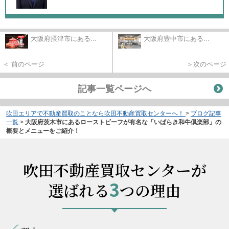
大阪府摂津市にある...
大阪府豊中市にある...
＜ 前のページ
＞次のページ
記事一覧ページへ
吹田エリアで不動産買取のことなら吹田不動産買取センターへ！
>
ブログ記事
一覧
>
大阪府茨木市にあるローストビーフが有名な「いばらき和牛倶楽部」の
概要とメニューをご紹介！
吹田不動産買取センターが
3
選ばれる
つの理由