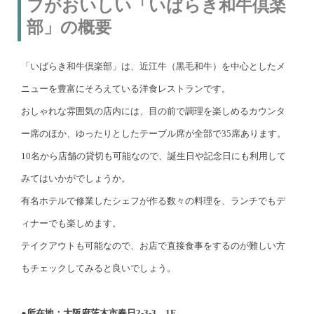
フがおいしい「いばらき和牛倶楽
部」の概要
「いばらき和牛倶楽部」は、近江牛（黒毛和牛）を中心としたメ
ニューを豊富にそろえている洋食レストランです。
おしゃれな雰囲気の店内には、目の前で調理を楽しめるカウンタ
ー席のほか、ゆったりとしたテーブル席が全部で35席あります。
10名から店舗の貸切も可能なので、誕生日や記念日にも利用して
みてはいかがでしょうか。
有名ホテルで修業したシェフが作る数々の料理を、ランチでもデ
ィナーでも楽しめます。
テイクアウトも可能なので、お店で直接食事をするのが難しい方
もチェックしてみると良いでしょう。
●所在地：大阪府茨木市春日2-3-3 1F