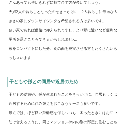
さんあっても使いきれずに持て余す方が多いでしょう。
夫婦2人の暮らしとなったのをきっかけに、2人暮らしに最適な大
きさの家にダウンサイジングを希望される方は多いです。
狭い家であれば価格は抑えられますし、より駅に近いなど便利な
場所を選ぶこともできるかもしれません。
家をコンパクトにした分、別の面を充実させる方もたくさんいら
っしゃいます。
子どもや孫との同居や近居のため
子どもの結婚や、孫が生まれたことをきっかけに、同居もしくは
近居するために住み替えをおこなうケースも多いです。
最近では、ほど良い距離感を保ちつつも、困ったときにはお互い
助け合えるように、同じマンション棟内の別の部屋に住むことも