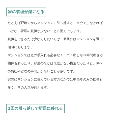
家の管理が楽になる
たとえば戸建てからマンションに引っ越すと、自分でしなければ
いけない管理の負担が少ないことに驚くでしょう。
負担をできるだけ少なくしたい方は、新居にはマンションを選ぶ
傾向にあります。
マンションでは庭の手入れも必要なく、ゴミ出しも24時間出せる
物件もあったり、部屋のなかは段差がない構造だったりと、体へ
の負担や管理の手間が少ないことが多いです。
実際にマンションに住んでいる方のなかでは中高年のみの世帯も
多く、その人気が伺えます。
1回の引っ越しで新居に移れる