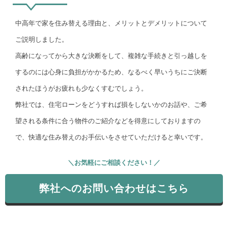
中高年で家を住み替える理由と、メリットとデメリットについて
ご説明しました。
高齢になってから大きな決断をして、複雑な手続きと引っ越しを
するのには心身に負担がかかるため、なるべく早いうちにご決断
されたほうがお疲れも少なくすむでしょう。
弊社では、住宅ローンをどうすれば損をしないかのお話や、ご希
望される条件に合う物件のご紹介などを得意にしておりますの
で、快適な住み替えのお手伝いをさせていただけると幸いです。
＼お気軽にご相談ください！／
弊社へのお問い合わせはこちら