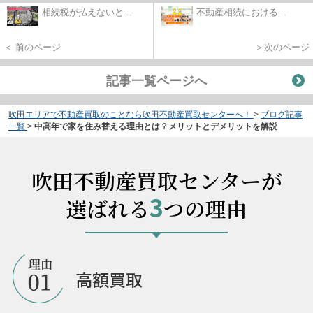
相続税が払えないと...
不動産相続における...
＜ 前のページ
＞次のページ
記事一覧ページへ
吹田エリアで不動産買取のことなら吹田不動産買取センターへ！
>
ブログ記事
一覧
>
中高年で家を住み替える理由とは？メリットとデメリットを解説
吹田不動産買取センターが
3
選ばれる
つの理由
高額買取