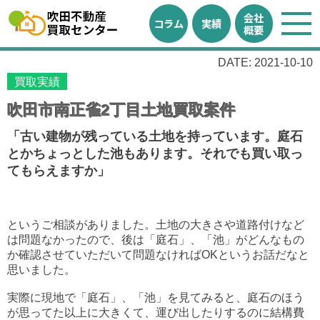
会社
コラム
実績
概要
DATE: 2021-10-10
買取実績
吹田市南正雀2丁目土地買取案件
「古い建物が残っている土地を持っています。庭石
とかちょっとした池もあります。それでも買い取っ
てもらえますか」
というご相談がありました。土地の大きさや道路付けなど
は問題なかったので、後は「庭石」、「池」が
どんなもの
か確認させていただいて問題なければOKというお話だなと
思いました。
実際に現地で「庭石」、「池」を見てみると、庭石のほう
が思ってた以上に大きくて、運び出したりするのに結構費