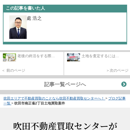
この記事を書いた人
處 浩之
老後の終活をする際...
土地を査定するには...
＜ 前のページ
＞次のページ
記事一覧ページへ
吹田エリアで不動産買取のことなら吹田不動産買取センターへ！
>
ブログ記事
一覧
>
吹田市南正雀2丁目土地買取案件
吹田不動産買取センターが