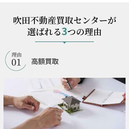
吹田不動産買取センターが
3
選ばれる
つの理由
高額買取