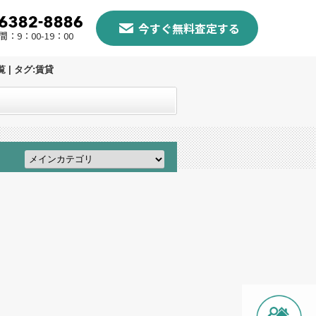
今すぐ無料査定する
：9：00-19：00
| タグ:賃貸