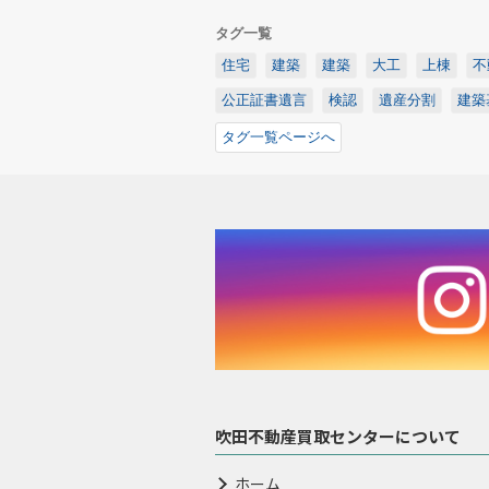
タグ一覧
住宅
建築
建築
大工
上棟
不
公正証書遺言
検認
遺産分割
建築
タグ一覧ページへ
吹田不動産買取センターについて
ホーム