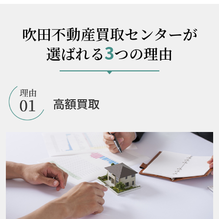
吹田不動産買取センターが
3
選ばれる
つの理由
高額買取