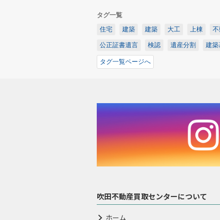
タグ一覧
住宅
建築
建築
大工
上棟
不
公正証書遺言
検認
遺産分割
建築
タグ一覧ページへ
吹田不動産買取センターについて
ホーム