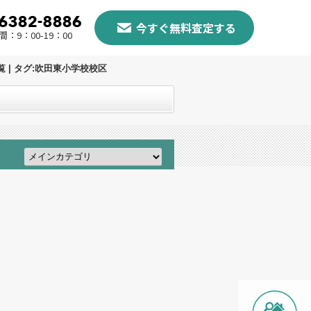
今すぐ無料査定する
：9：00-19：00
| タグ:吹田東小学校校区