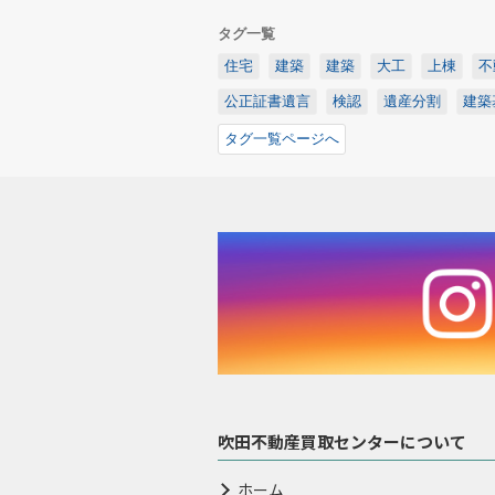
タグ一覧
住宅
建築
建築
大工
上棟
不
公正証書遺言
検認
遺産分割
建築
タグ一覧ページへ
吹田不動産買取センターについて
ホーム