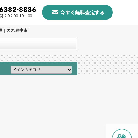
今すぐ無料査定する
：9：00-19：00
| タグ:豊中市