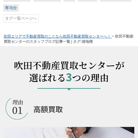
寄与分
タグ一覧ページへ
吹田エリアで不動産買取のことなら吹田不動産買取センターへ！
>
吹田不動産
買取センターのスタッフブログ記事一覧 | タグ:借地権
吹田不動産買取センターが
3
選ばれる
つの理由
高額買取