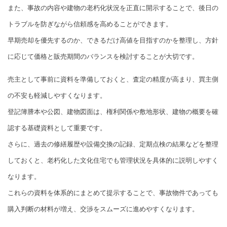
また、事故の内容や建物の老朽化状況を正直に開示することで、後日の
トラブルを防ぎながら信頼感を高めることができます。
早期売却を優先するのか、できるだけ高値を目指すのかを整理し、方針
に応じて価格と販売期間のバランスを検討することが大切です。
売主として事前に資料を準備しておくと、査定の精度が高まり、買主側
の不安も軽減しやすくなります。
登記簿謄本や公図、建物図面は、権利関係や敷地形状、建物の概要を確
認する基礎資料として重要です。
さらに、過去の修繕履歴や設備交換の記録、定期点検の結果などを整理
しておくと、老朽化した文化住宅でも管理状況を具体的に説明しやすく
なります。
これらの資料を体系的にまとめて提示することで、事故物件であっても
購入判断の材料が増え、交渉をスムーズに進めやすくなります。