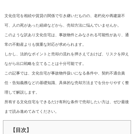
文化住宅を相続や賃貸の関係で引き継いだものの、老朽化や再建築不
可、人の死があった経緯などから、売却方法に悩んでいませんか。
このような訳あり文化住宅は、事故物件とみなされる可能性があり、通
常の不動産よりも慎重な対応が求められます。
しかし、法的なポイントと売却の流れを押さえておけば、リスクを抑え
ながら出口戦略を立てることは十分可能です。
この記事では、文化住宅が事故物件扱いになる条件や、契約不適合責
任・告知義務などの基礎知識、具体的な売却方法までを分かりやすく整
理して解説します。
所有する文化住宅をできるだけ有利な条件で売却したい方は、ぜひ最後
まで読み進めてみてください。
【目次】