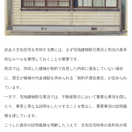
訳あり文化住宅を売却する際には、まず宅地建物取引業法と民法の基本
的なルールを整理しておくことが重要です。
民法では、売却した建物が契約で合意した内容に適合していない場合
に、買主が修補や代金減額を求められる「契約不適合責任」が定められ
ています。
一方で、宅地建物取引業法では、不動産取引において重要な事項を隠し
たり、事実と異なる説明をしたりすることを禁止し、重要事項の説明義
務を課しています。
こうした責任や説明義務を理解したうえで、文化住宅特有の老朽化や瑕