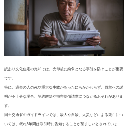
訳あり文化住宅の売却では、売却後に紛争となる事態を防ぐことが重要
です。
特に、過去の人の死や重大な事故があったにもかかわらず、買主への説
明が不十分な場合、契約解除や損害賠償請求につながるおそれがありま
す。
国土交通省のガイドラインでは、殺人や自殺、火災などによる死亡につ
いては、概ね3年間は取引時に告知することが望ましいとされていま