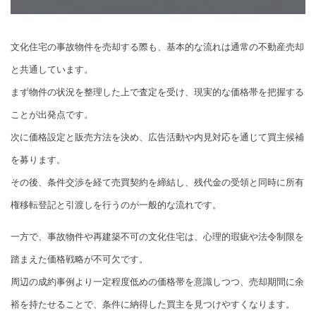
文化住宅の事故物件を売却する際も、基本的な流れは通常の不動産売却
と共通しています。
まず物件の状況を整理した上で査定を受け、現実的な価格帯を把握する
ことが出発点です。
次に価格設定と販売方法を決め、広告活動や内見対応を通じて買主候補
を募ります。
その後、条件交渉を経て売買契約を締結し、残代金の受領と同時に所有
権移転登記と引渡しを行うのが一般的な流れです。
一方で、事故物件や再建築不可の文化住宅は、心理的瑕疵や法令制限を
踏まえた価格戦略が不可欠です。
周辺の成約事例より一定程度低めの価格帯を意識しつつ、売却期間に余
裕を持たせることで、条件に納得した買主を見つけやすくなります。