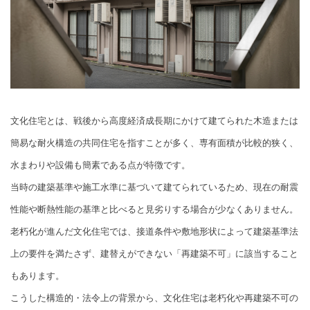
文化住宅とは、戦後から高度経済成長期にかけて建てられた木造または
簡易な耐火構造の共同住宅を指すことが多く、専有面積が比較的狭く、
水まわりや設備も簡素である点が特徴です。
当時の建築基準や施工水準に基づいて建てられているため、現在の耐震
性能や断熱性能の基準と比べると見劣りする場合が少なくありません。
老朽化が進んだ文化住宅では、接道条件や敷地形状によって建築基準法
上の要件を満たさず、建替えができない「再建築不可」に該当すること
もあります。
こうした構造的・法令上の背景から、文化住宅は老朽化や再建築不可の