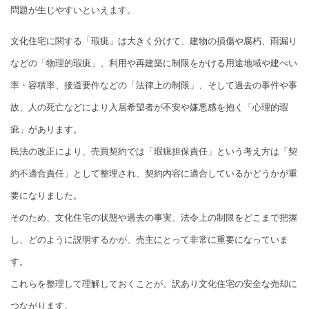
問題が生じやすいといえます。
文化住宅に関する「瑕疵」は大きく分けて、建物の損傷や腐朽、雨漏り
などの「物理的瑕疵」、利用や再建築に制限をかける用途地域や建ぺい
率・容積率、接道要件などの「法律上の制限」、そして過去の事件や事
故、人の死亡などにより入居希望者が不安や嫌悪感を抱く「心理的瑕
疵」があります。
民法の改正により、売買契約では「瑕疵担保責任」という考え方は「契
約不適合責任」として整理され、契約内容に適合しているかどうかが重
要になりました。
そのため、文化住宅の状態や過去の事実、法令上の制限をどこまで把握
し、どのように説明するかが、売主にとって非常に重要になっていま
す。
これらを整理して理解しておくことが、訳あり文化住宅の安全な売却に
つながります。