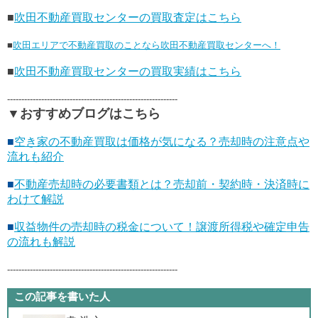
■
吹田不動産買取センターの買取査定はこちら
■
吹田エリアで不動産買取のことなら吹田不動産買取センターへ！
■
吹田不動産買取センターの買取実績はこちら
------------------------------------------------------------
▼おすすめブログはこちら
■
空き家の不動産買取は価格が気になる？売却時の注意点や
流れも紹介
■
不動産売却時の必要書類とは？売却前・契約時・決済時に
わけて解説
■
収益物件の売却時の税金について！譲渡所得税や確定申告
の流れも解説
------------------------------------------------------------
この記事を書いた人