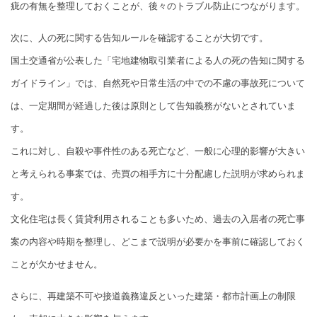
疵の有無を整理しておくことが、後々のトラブル防止につながります。
次に、人の死に関する告知ルールを確認することが大切です。
国土交通省が公表した「宅地建物取引業者による人の死の告知に関する
ガイドライン」では、自然死や日常生活の中での不慮の事故死について
は、一定期間が経過した後は原則として告知義務がないとされていま
す。
これに対し、自殺や事件性のある死亡など、一般に心理的影響が大きい
と考えられる事案では、売買の相手方に十分配慮した説明が求められま
す。
文化住宅は長く賃貸利用されることも多いため、過去の入居者の死亡事
案の内容や時期を整理し、どこまで説明が必要かを事前に確認しておく
ことが欠かせません。
さらに、再建築不可や接道義務違反といった建築・都市計画上の制限