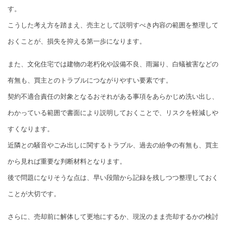
す。
こうした考え方を踏まえ、売主として説明すべき内容の範囲を整理して
おくことが、損失を抑える第一歩になります。
また、文化住宅では建物の老朽化や設備不良、雨漏り、白蟻被害などの
有無も、買主とのトラブルにつながりやすい要素です。
契約不適合責任の対象となるおそれがある事項をあらかじめ洗い出し、
わかっている範囲で書面により説明しておくことで、リスクを軽減しや
すくなります。
近隣との騒音やごみ出しに関するトラブル、過去の紛争の有無も、買主
から見れば重要な判断材料となります。
後で問題になりそうな点は、早い段階から記録を残しつつ整理しておく
ことが大切です。
さらに、売却前に解体して更地にするか、現況のまま売却するかの検討