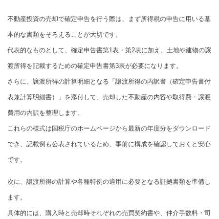
不動産投資の売却で確定申告を行う際は、まず所得税の申告に用いる基
本的な書類をそろえることが大切です。
代表的なものとして、確定申告書第1表・第2表に加え、土地や建物の譲
渡所得を記載するための確定申告書第3表が必要になります。
さらに、譲渡所得の計算明細となる「譲渡所得の内訳書（確定申告書付
表兼計算明細書）」を添付して、売却した不動産の内容や取得費・譲渡
費用の内訳を整理します。
これらの様式は国税庁のホームページから最新の年度分をダウンロード
でき、記載例も公表されているため、事前に構成を確認しておくと安心
です。
次に、譲渡所得の計算や各種特例の適用に必要となる証拠書類を準備し
ます。
具体的には、購入時と売却時それぞれの売買契約書や、仲介手数料・司