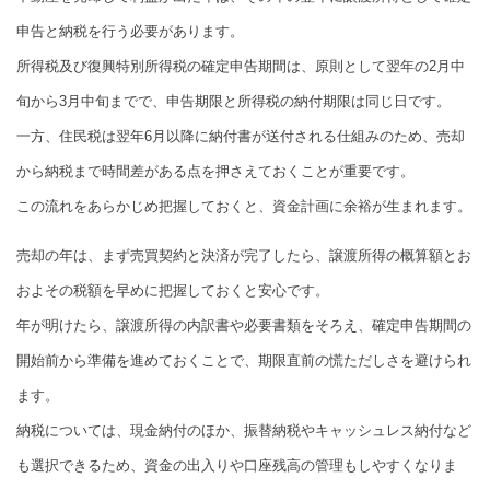
申告と納税を行う必要があります。
所得税及び復興特別所得税の確定申告期間は、原則として翌年の2月中
旬から3月中旬までで、申告期限と所得税の納付期限は同じ日です。
一方、住民税は翌年6月以降に納付書が送付される仕組みのため、売却
から納税まで時間差がある点を押さえておくことが重要です。
この流れをあらかじめ把握しておくと、資金計画に余裕が生まれます。
売却の年は、まず売買契約と決済が完了したら、譲渡所得の概算額とお
およその税額を早めに把握しておくと安心です。
年が明けたら、譲渡所得の内訳書や必要書類をそろえ、確定申告期間の
開始前から準備を進めておくことで、期限直前の慌ただしさを避けられ
ます。
納税については、現金納付のほか、振替納税やキャッシュレス納付など
も選択できるため、資金の出入りや口座残高の管理もしやすくなりま