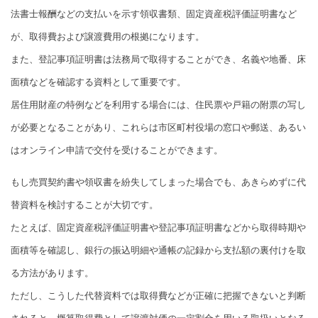
法書士報酬などの支払いを示す領収書類、固定資産税評価証明書など
が、取得費および譲渡費用の根拠になります。
また、登記事項証明書は法務局で取得することができ、名義や地番、床
面積などを確認する資料として重要です。
居住用財産の特例などを利用する場合には、住民票や戸籍の附票の写し
が必要となることがあり、これらは市区町村役場の窓口や郵送、あるい
はオンライン申請で交付を受けることができます。
もし売買契約書や領収書を紛失してしまった場合でも、あきらめずに代
替資料を検討することが大切です。
たとえば、固定資産税評価証明書や登記事項証明書などから取得時期や
面積等を確認し、銀行の振込明細や通帳の記録から支払額の裏付けを取
る方法があります。
ただし、こうした代替資料では取得費などが正確に把握できないと判断