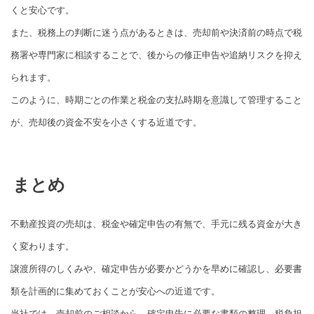
くと安心です。
また、税務上の判断に迷う点があるときは、売却前や決済前の時点で税
務署や専門家に相談することで、後からの修正申告や追納リスクを抑え
られます。
このように、時期ごとの作業と税金の支払時期を意識して管理すること
が、売却後の資金不安を小さくする近道です。
まとめ
不動産投資の売却は、税金や確定申告の有無で、手元に残る資金が大き
く変わります。
譲渡所得のしくみや、確定申告が必要かどうかを早めに確認し、必要書
類を計画的に集めておくことが安心への近道です。
当社では、売却前のご相談から、確定申告に必要な書類の整理、税負担