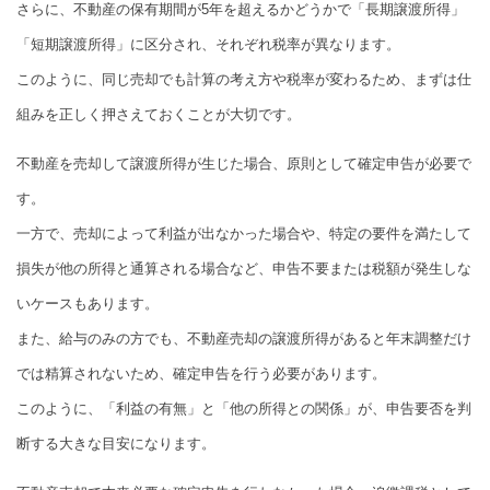
さらに、不動産の保有期間が5年を超えるかどうかで「長期譲渡所得」
「短期譲渡所得」に区分され、それぞれ税率が異なります。
このように、同じ売却でも計算の考え方や税率が変わるため、まずは仕
組みを正しく押さえておくことが大切です。
不動産を売却して譲渡所得が生じた場合、原則として確定申告が必要で
す。
一方で、売却によって利益が出なかった場合や、特定の要件を満たして
損失が他の所得と通算される場合など、申告不要または税額が発生しな
いケースもあります。
また、給与のみの方でも、不動産売却の譲渡所得があると年末調整だけ
では精算されないため、確定申告を行う必要があります。
このように、「利益の有無」と「他の所得との関係」が、申告要否を判
断する大きな目安になります。