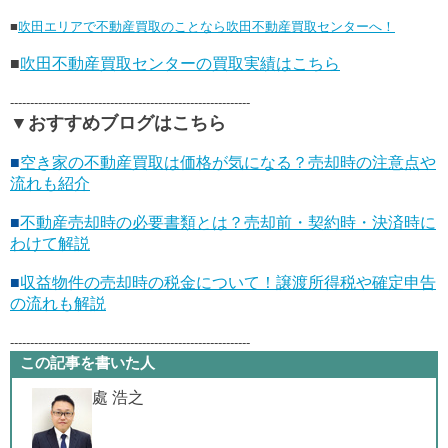
■
吹田エリアで不動産買取のことなら吹田不動産買取センターへ！
■
吹田不動産買取センターの買取実績はこちら
------------------------------------------------------------
▼おすすめブログはこちら
■
空き家の不動産買取は価格が気になる？売却時の注意点や
流れも紹介
■
不動産売却時の必要書類とは？売却前・契約時・決済時に
わけて解説
■
収益物件の売却時の税金について！譲渡所得税や確定申告
の流れも解説
------------------------------------------------------------
この記事を書いた人
處 浩之