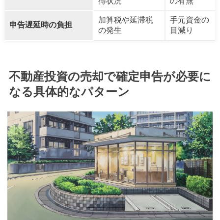
得状況
の有無
加算税や延滞税
手元資金の
申告遅延時の負担
の発生
目減り
不動産投資の売却で確定申告が必要に
なる具体的なパターン