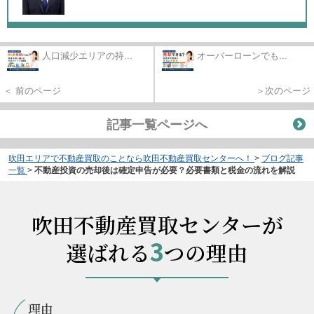
人口減少エリアの持...
オーバーローンでも...
＜ 前のページ
＞次のページ
記事一覧ページへ
吹田エリアで不動産買取のことなら吹田不動産買取センターへ！
>
ブログ記事
一覧
>
不動産投資の売却後は確定申告が必要？必要書類と税金の流れを解説
吹田不動産買取センターが
3
選ばれる
つの理由