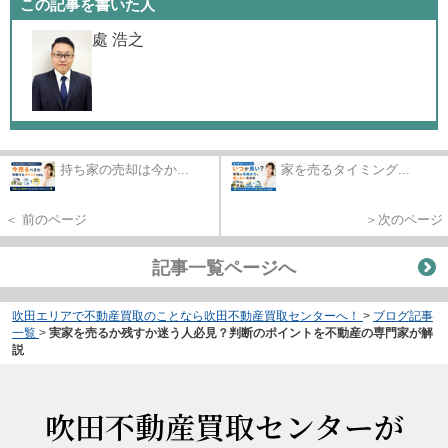
この記事を書いた人
處 浩之
持ち家の売却は今か...
家を売るタイミング...
＜ 前のページ
＞次のページ
記事一覧ページへ
吹田エリアで不動産買取のことなら吹田不動産買取センターへ！
>
ブログ記事
一覧
>
実家を売るか残すか迷う人必見？判断のポイントを不動産の専門家が解
説
吹田不動産買取センターが