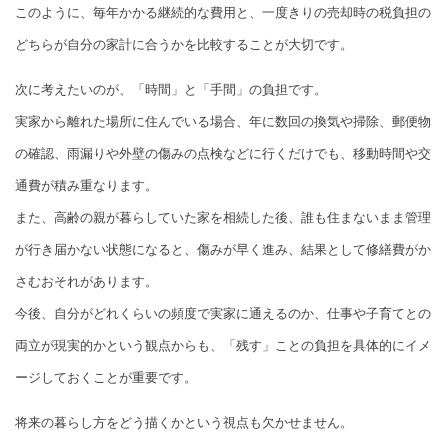
このように、毎年かかる継続的な費用と、一度きりの売却時の税負担の
どちらが自分の家計に合うかを比較することが大切です。
次に考えたいのが、「時間」と「手間」の負担です。
実家から離れた場所に住んでいる場合、年に数回の換気や掃除、郵便物
の確認、雨漏りや外壁の傷みの点検などに行くだけでも、移動時間や交
通費が積み重なります。
また、高齢の親が暮らしていた家を相続した後、誰も住まないまま管理
が行き届かない状態になると、傷みが早く進み、結果として修繕費がか
さむおそれがあります。
今後、自分がどれくらいの頻度で実家に通えるのか、仕事や子育てとの
両立が現実的かという観点からも、「残す」ことの負担を具体的にイメ
ージしておくことが重要です。
将来の暮らし方をどう描くかという視点も欠かせません。