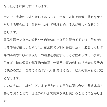
なったときに慌てずに済みます。
一方で、実家から遠く離れて暮らしていたり、多忙で頻繁に通えなかっ
たりする場合には、自分たちだけで管理を続けるのが難しくなることも
あります。
国民生活センターの資料や各自治体の空き家対策ガイドでは、所有者に
よる管理が難しいときには、家族間で役割を分担したり、必要に応じて
専門業者や行政の相談窓口の活用を検討することが勧められています。
例えば、鍵の保管や郵便物の確認、年数回の室内点検の担当者を家族内
で決めるほか、自分で点検できない部分は点検サービスの利用も選択肢
となります。
このように、「誰が・どこまで行うか」を事前に話し合い、共通認識を
持っておくことで、無理のない形で実家を残し続けることにつながりま
す。