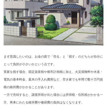
まず意識したいのは、お金の面で「売る」と「残す」のどちらが自分に
とって負担が小さいかという点です。
実家を残す場合、固定資産税や都市計画税に加え、火災保険料や水道・
電気の基本料金、庭木の手入れ費用など、空き家でも年間で数十万円規
模の維持費がかかることがあります。
一方で売却すると、譲渡所得が出た場合には所得税・住民税がかかる一
方、将来にわたる維持費や修繕費の負担はなくなります。