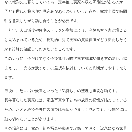
今は転勤先に暮らしていても、定年後に実家へ戻る可能性があるのか、
子ども世代が将来住む見込みがあるのかといった点を、家族全員で時間
軸を意識しながら話し合うことが必要です。
一方で、人口減少や住宅ストックの増加により、今後も空き家が増える
と見込まれているため、長期的に見て実家の資産価値がどう変化しそう
かも冷静に確認しておきたいところです。
このように、今だけでなく今後10年程度の家族構成や働き方の変化も踏
まえて、「売るか残すか」の選択を検討していくと判断がしやすくなり
ます。
最後に、思い出や愛着といった「気持ち」の整理も重要な軸です。
長年暮らした実家には、家族写真や子どもの成長の記憶が詰まっている
ため、たとえ経済合理性の面では売却が望ましく見えても、心情的には
踏み切れないことがあります。
その場合には、家の一部を写真や動画で記録しておく、記念になる家具