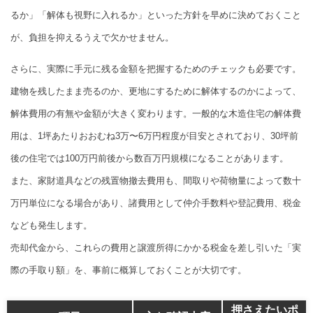
るか」「解体も視野に入れるか」といった方針を早めに決めておくこと
が、負担を抑えるうえで欠かせません。
さらに、実際に手元に残る金額を把握するためのチェックも必要です。
建物を残したまま売るのか、更地にするために解体するのかによって、
解体費用の有無や金額が大きく変わります。一般的な木造住宅の解体費
用は、1坪あたりおおむね3万〜6万円程度が目安とされており、30坪前
後の住宅では100万円前後から数百万円規模になることがあります。
また、家財道具などの残置物撤去費用も、間取りや荷物量によって数十
万円単位になる場合があり、諸費用として仲介手数料や登記費用、税金
なども発生します。
売却代金から、これらの費用と譲渡所得にかかる税金を差し引いた「実
際の手取り額」を、事前に概算しておくことが大切です。
押さえたいポ