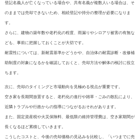
登記名義人が亡くなっている場合や、共有名義が複数人いる場合は、そ
のままでは売却できないため、相続登記や持分の整理が必要になりま
す。
さらに、建物の築年数や老朽化の程度、雨漏りやシロアリ被害の有無な
ども、事前に把握しておくことが大切です。
耐震性については、新耐震基準かどうかや、自治体の耐震診断・改修補
助制度の対象になるかを確認しておくと、売却方法や解体の検討に役立
ちます。
次に、売却のタイミングと市場動向を見極める視点が重要です。
空き家を長期間放置すると、老朽化の進行や雑草・ごみの散乱により、
近隣トラブルや行政からの指導につながるおそれがあります。
また、固定資産税や火災保険料、最低限の維持管理費は、空き家期間が
長くなるほど累積していきます。
こうしたコストと、今後の売却価格の見込みを比較し、「いつまでに売