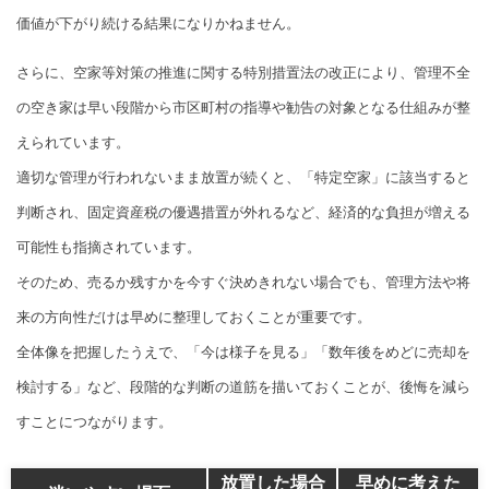
価値が下がり続ける結果になりかねません。
さらに、空家等対策の推進に関する特別措置法の改正により、管理不全
の空き家は早い段階から市区町村の指導や勧告の対象となる仕組みが整
えられています。
適切な管理が行われないまま放置が続くと、「特定空家」に該当すると
判断され、固定資産税の優遇措置が外れるなど、経済的な負担が増える
可能性も指摘されています。
そのため、売るか残すかを今すぐ決めきれない場合でも、管理方法や将
来の方向性だけは早めに整理しておくことが重要です。
全体像を把握したうえで、「今は様子を見る」「数年後をめどに売却を
検討する」など、段階的な判断の道筋を描いておくことが、後悔を減ら
すことにつながります。
放置した場合
早めに考えた