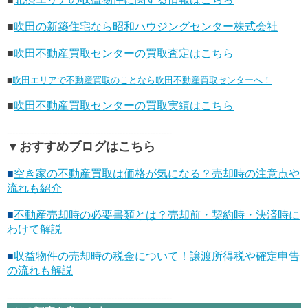
■
吹田の新築住宅なら昭和ハウジングセンター株式会社
■
吹田不動産買取センターの買取査定はこちら
■
吹田エリアで不動産買取のことなら吹田不動産買取センターへ！
■
吹田不動産買取センターの買取実績はこちら
------------------------------------------------------------
▼おすすめブログはこちら
■
空き家の不動産買取は価格が気になる？売却時の注意点や
流れも紹介
■
不動産売却時の必要書類とは？売却前・契約時・決済時に
わけて解説
■
収益物件の売却時の税金について！譲渡所得税や確定申告
の流れも解説
------------------------------------------------------------