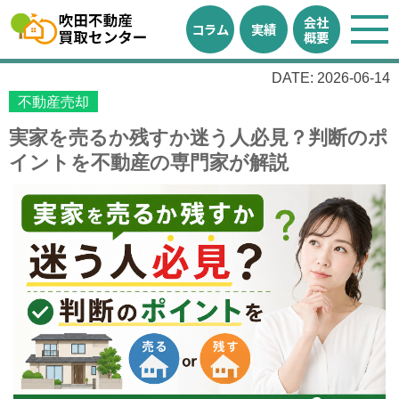
会社
コラム
実績
概要
DATE: 2026-06-14
不動産売却
実家を売るか残すか迷う人必見？判断のポ
イントを不動産の専門家が解説