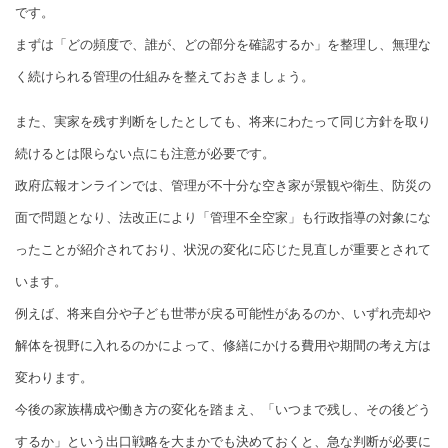
です。
まずは「どの頻度で、誰が、どの部分を確認するか」を整理し、無理な
く続けられる管理の仕組みを整えておきましょう。
また、実家を残す判断をしたとしても、将来にわたって同じ方針を取り
続けるとは限らない点にも注意が必要です。
政府広報オンラインでは、管理が不十分な空き家が景観や衛生、防災の
面で問題となり、法改正により「管理不全空家」も行政指導の対象にな
ったことが紹介されており、状況の変化に応じた見直しが重要とされて
います。
例えば、将来自分や子ども世帯が戻る可能性があるのか、いずれ売却や
解体を視野に入れるのかによって、修繕にかける費用や期間の考え方は
変わります。
今後の家族構成や働き方の変化を踏まえ、「いつまで残し、その後どう
するか」という出口戦略を大まかでも決めておくと、急な判断が必要に