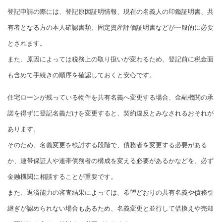
登記申請の際には、登記原因証明情報、現在の名義人の印鑑証明書、共
有者となる方の本人確認書類、固定資産評価証明書などが一般的に必要
とされます。
また、原因によっては税務上の取り扱いが変わるため、登記前に税金面
も含めて手続きの順序を確認しておくと安心です。
住宅ローンが残っている物件を共有名義へ変更する場合、金融機関の承
諾を得ずに登記名義だけを変更すると、契約違反とみなされるおそれが
あります。
そのため、名義変更を検討する段階で、債務者を変更する必要がある
か、連帯保証人や連帯債務者の構成を変える必要があるかなどを、必ず
金融機関に相談することが重要です。
また、返済能力の審査結果によっては、希望どおりの共有名義や債務引
継ぎが認められない場合もあるため、名義変更と並行して借換えや売却