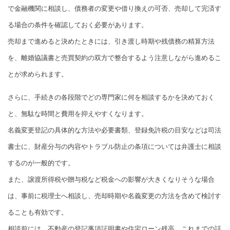
で金融機関に相談し、債務者の変更や借り換えの可否、売却して完済す
る場合の条件を確認しておく必要があります。
売却まで進めると決めたときには、引き渡し時期や残債務の精算方法
を、離婚協議書と売買契約の双方で整合するよう注意しながら進めるこ
とが求められます。
さらに、手続きの各段階でどの専門家に何を相談するかを決めておく
と、無駄な時間と費用を抑えやすくなります。
名義変更登記の具体的な方法や必要書類、登録免許税の目安などは司法
書士に、財産分与の内容やトラブル防止の条項については弁護士に相談
するのが一般的です。
また、譲渡所得税や贈与税など税金への影響が大きくなりそうな場合
は、事前に税理士へ相談し、売却時期や名義変更の方法を含めて検討す
ることも有効です。
相談前には、不動産の登記事項証明書や住宅ローン残高、これまでの話