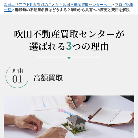
吹田エリアで不動産買取のことなら吹田不動産買取センターへ！
>
ブログ記事
一覧
>
離婚時の不動産名義はどうする？単独から共有への変更と費用を解説
吹田不動産買取センターが
3
選ばれる
つの理由
高額買取