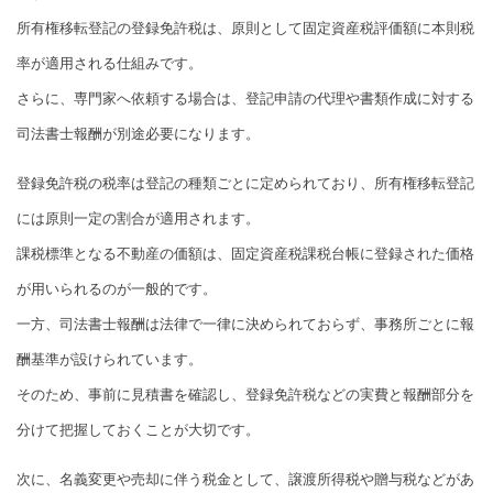
所有権移転登記の登録免許税は、原則として固定資産税評価額に本則税
率が適用される仕組みです。
さらに、専門家へ依頼する場合は、登記申請の代理や書類作成に対する
司法書士報酬が別途必要になります。
登録免許税の税率は登記の種類ごとに定められており、所有権移転登記
には原則一定の割合が適用されます。
課税標準となる不動産の価額は、固定資産税課税台帳に登録された価格
が用いられるのが一般的です。
一方、司法書士報酬は法律で一律に決められておらず、事務所ごとに報
酬基準が設けられています。
そのため、事前に見積書を確認し、登録免許税などの実費と報酬部分を
分けて把握しておくことが大切です。
次に、名義変更や売却に伴う税金として、譲渡所得税や贈与税などがあ