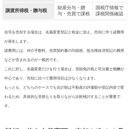
財産分与・贈
国税庁情報で
譲渡所得税・贈与税
与・売買で課税
課税関係確認
自宅を売却する場合は、名義変更登記と税金に加え、売却に伴う諸費用
が発生します。
諸費用には、仲介手数料、売買契約書の印紙税、抵当権抹消登記の費用
などが含まれるのが一般的です。
これに対し、名義変更だけを行う場合は、登録免許税と司法書士報酬が
中心であり、売却に比べて費用項目は少なくなります。
もっとも、どちらのケースでも合計額は不動産の評価額や登記内容で変
わるため、具体的な見積もりを取りながら比較検討することが重要で
す。