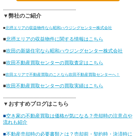
------------------------------------------------------------
▼弊社のご紹介
■
北摂エリアの収益物件なら昭和ハウジングセンター株式会社
■
北摂エリアの収益物件に関する情報はこちら
■
吹田の新築住宅なら昭和ハウジングセンター株式会社
■
吹田不動産買取センターの買取査定はこちら
■
吹田エリアで不動産買取のことなら吹田不動産買取センターへ！
■
吹田不動産買取センターの買取実績はこちら
------------------------------------------------------------
▼おすすめブログはこちら
■
空き家の不動産買取は価格が気になる？売却時の注意点や
流れも紹介
■
不動産売却時の必要書類とは？売却前・契約時・決済時に