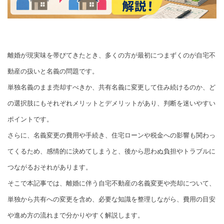
離婚が現実味を帯びてきたとき、多くの方が最初につまずくのが自宅不
動産の扱いと名義の問題です。
単独名義のまま売却すべきか、共有名義に変更して住み続けるのか、ど
の選択肢にもそれぞれメリットとデメリットがあり、判断を迷いやすい
ポイントです。
さらに、名義変更の費用や手続き、住宅ローンや税金への影響も関わっ
てくるため、感情的に決めてしまうと、後から思わぬ負担やトラブルに
つながるおそれがあります。
そこで本記事では、離婚に伴う自宅不動産の名義変更や売却について、
単独から共有への変更を含め、必要な知識を整理しながら、費用の目安
や進め方の流れまで分かりやすく解説します。