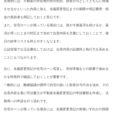
具体的には、不動産の所在地や持分割合、財産分与としてどちらに帰属
させるかといった内容に加え、名義変更登記までの期限や登記費用・税
金の負担者も明記しておくと安心です。
また、住宅ローンが残っている場合には、誰が今後返済を続けるか、返
済が滞ったときの対応まで含めて合意内容を文書にしておくことで、後
日の紛争リスクを抑えやすくなります。
公証役場で公正証書化しておけば、合意内容の証拠性と執行力を高める
ことにもつながります。
次に、名義変更登記や住宅ローン見直し、売却準備をどの順番で進める
かを時系列で確認しておくことが重要です。
一般的には、離婚協議や調停で自宅の扱いと財産分与方法を決め、その
合意内容を基に司法書士が不動産名義変更登記の申請書類を作成し、法
務局への申請を行う流れです。
住宅ローンが残っている場合には、名義変更登記の前後いずれかの段階