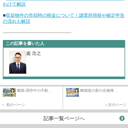
わけて解説
■
収益物件の売却時の税金について！譲渡所得税や確定申告
の流れも解説
------------------------------------------------------------
この記事を書いた人
處 浩之
離婚 調停中の不動...
離婚後の家の名義権...
＜ 前のページ
＞次のページ
記事一覧ページへ