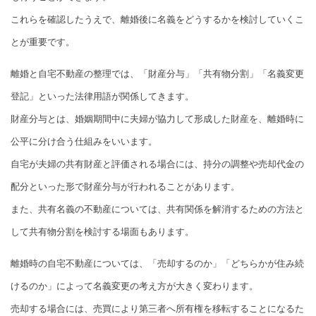
これらを確認したうえで、離婚後に名義をどうするかを検討していくこ
とが重要です。
離婚と自宅不動産の整理では、「財産分与」「共有物分割」「名義変更
登記」といった法律用語が関係してきます。
財産分与とは、婚姻期間中に夫婦が協力して形成した財産を、離婚時に
公平に分け合う仕組みをいいます。
自宅が夫婦の共有財産と評価される場合には、持分の調整や売却代金の
配分といった形で財産分与が行われることがあります。
また、共有名義の不動産については、共有関係を解消するための方法と
して共有物分割を検討する場面もあります。
離婚時の自宅不動産については、「売却するのか」「どちらかが住み続
けるのか」によって名義変更の考え方が大きく変わります。
売却する場合には、売買により第三者へ所有権を移転することになるた