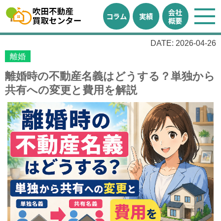
会社
コラム
実績
概要
DATE: 2026-04-26
離婚
離婚時の不動産名義はどうする？単独から
共有への変更と費用を解説