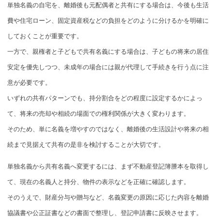
単独名義の自宅を、離婚後も元配偶者と共有にする場合は、今後も生活
費や住宅ローン、固定資産税などの負担をどのように分けるかを明確に
しておくことが重要です。
一方で、親権者と子どもで共有名義にする場合は、子どもの将来の居住
安定を優先しつつ、未成年の場合には親が代理して手続きを行う点に注
意が必要です。
いずれの共有パターンでも、持分割合をどの程度に設定するかによっ
て、将来の売却や相続の場面での権利関係が大きく変わります。
そのため、単に名義を増やすのではなく、離婚後の生活設計や将来の相
続まで見据えて共有の是非を検討することが大切です。
単独名義から共有名義へ変更するには、まず不動産登記簿謄本を取得し
て、現在の名義人と持分、物件の表示などを正確に確認します。
そのうえで、財産分与や贈与など、名義変更の原因に応じた内容を離婚
協議書や公正証書などの書面で整理し、登記申請書に反映させます。