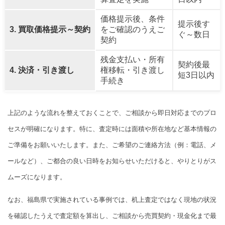
価格提示後、条件
提示後す
3. 買取価格提示～契約
をご確認のうえご
ぐ～数日
契約
残金支払い・所有
契約後最
4. 決済・引き渡し
権移転・引き渡し
短3日以内
手続き
上記のような流れを整えておくことで、ご相談から即日対応までのプロ
セスが明確になります。特に、査定時には面積や所在地など基本情報の
ご準備をお願いいたします。また、ご希望のご連絡方法（例：電話、メ
ールなど）、ご都合の良い日時をお知らせいただけると、やりとりがス
ムーズになります。
なお、福島県で実施されている事例では、机上査定ではなく現地の状況
を確認したうえで査定額を算出し、ご相談から売買契約・現金化まで最