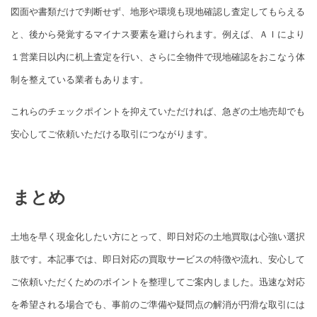
図面や書類だけで判断せず、地形や環境も現地確認し査定してもらえる
と、後から発覚するマイナス要素を避けられます。例えば、ＡＩにより
１営業日以内に机上査定を行い、さらに全物件で現地確認をおこなう体
制を整えている業者もあります。
これらのチェックポイントを抑えていただければ、急ぎの土地売却でも
安心してご依頼いただける取引につながります。
まとめ
土地を早く現金化したい方にとって、即日対応の土地買取は心強い選択
肢です。本記事では、即日対応の買取サービスの特徴や流れ、安心して
ご依頼いただくためのポイントを整理してご案内しました。迅速な対応
を希望される場合でも、事前のご準備や疑問点の解消が円滑な取引には