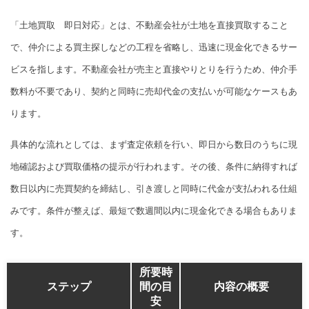
「土地買取 即日対応」とは、不動産会社が土地を直接買取すること
で、仲介による買主探しなどの工程を省略し、迅速に現金化できるサー
ビスを指します。不動産会社が売主と直接やりとりを行うため、仲介手
数料が不要であり、契約と同時に売却代金の支払いが可能なケースもあ
ります。
具体的な流れとしては、まず査定依頼を行い、即日から数日のうちに現
地確認および買取価格の提示が行われます。その後、条件に納得すれば
数日以内に売買契約を締結し、引き渡しと同時に代金が支払われる仕組
みです。条件が整えば、最短で数週間以内に現金化できる場合もありま
す。
所要時
ステップ
間の目
内容の概要
安