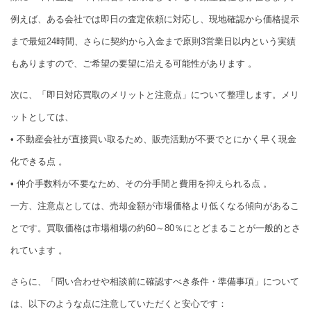
例えば、ある会社では即日の査定依頼に対応し、現地確認から価格提示
まで最短24時間、さらに契約から入金まで原則3営業日以内という実績
もありますので、ご希望の要望に沿える可能性があります 。
次に、「即日対応買取のメリットと注意点」について整理します。メリ
ットとしては、
• 不動産会社が直接買い取るため、販売活動が不要でとにかく早く現金
化できる点 。
• 仲介手数料が不要なため、その分手間と費用を抑えられる点 。
一方、注意点としては、売却金額が市場価格より低くなる傾向があるこ
とです。買取価格は市場相場の約60～80％にとどまることが一般的とさ
れています 。
さらに、「問い合わせや相談前に確認すべき条件・準備事項」について
は、以下のような点に注意していただくと安心です：