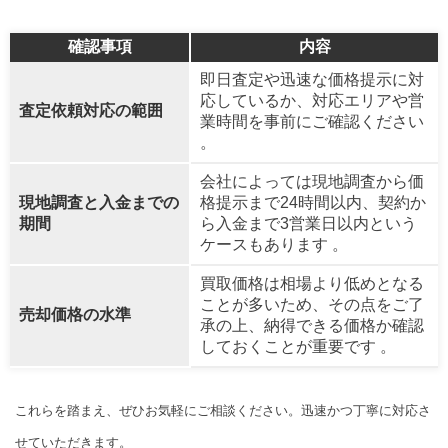
確認事項
内容
即日査定や迅速な価格提示に対
応しているか、対応エリアや営
査定依頼対応の範囲
業時間を事前にご確認ください
。
会社によっては現地調査から価
現地調査と入金までの
格提示まで24時間以内、契約か
期間
ら入金まで3営業日以内という
ケースもあります 。
買取価格は相場より低めとなる
ことが多いため、その点をご了
売却価格の水準
承の上、納得できる価格か確認
しておくことが重要です 。
これらを踏まえ、ぜひお気軽にご相談ください。迅速かつ丁寧に対応さ
せていただきます。