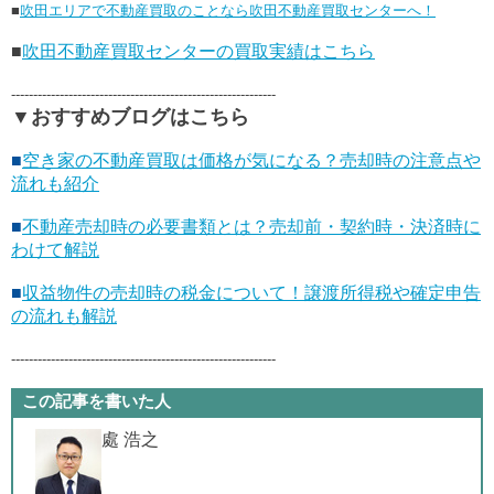
■
吹田エリアで不動産買取のことなら吹田不動産買取センターへ！
■
吹田不動産買取センターの買取実績はこちら
------------------------------------------------------------
▼おすすめブログはこちら
■
空き家の不動産買取は価格が気になる？売却時の注意点や
流れも紹介
■
不動産売却時の必要書類とは？売却前・契約時・決済時に
わけて解説
■
収益物件の売却時の税金について！譲渡所得税や確定申告
の流れも解説
------------------------------------------------------------
この記事を書いた人
處 浩之