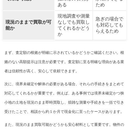
ある
ため
現地調査や測量
急ぎの場合で
現況のままで買取が可
なしでも買取し
も対応しても
能か
てくれるかどう
らえるため
か
まず、査定額の根拠が明確に示されているかどうかご確認ください。根
拠のない高額提示は注意が必要です。査定額に至る明確な理由がある業
者は信頼性が高く、安心して依頼できます。
次に、境界未確定や解体の必要がある場合、それらの手続きをまとめて
対応してくれるかが重要です。例えば、ある事例では境界未確定かつ狭
小地の土地を現況のまま即時買取し、煩雑な測量や手続きを一括で引き
受けたことで、相談から約１か月で現金化に至ったケースがあります。
また、現況のまま買取可能かどうかも安心材料として重要です。物件の