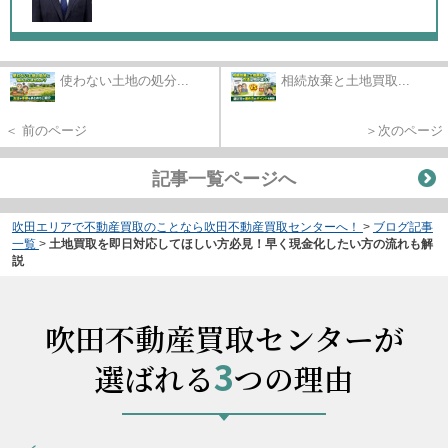
使わない土地の処分...
相続放棄と土地買取...
＜ 前のページ
＞次のページ
記事一覧ページへ
吹田エリアで不動産買取のことなら吹田不動産買取センターへ！
>
ブログ記事
一覧
>
土地買取を即日対応してほしい方必見！早く現金化したい方の流れも解
説
吹田不動産買取センターが
3
選ばれる
つの理由