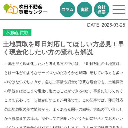
会社
コラム
実績
概要
DATE: 2026-03-25
不動産買取
土地買取を即日対応してほしい方必見！早
く現金化したい方の流れも解説
土地を早く現金化したいと考える方の中には、「即日対応の土地買取」
とは一体どのようなサービスなのだろうかと疑問に感じている方も多い
のではないでしょうか。急なご事情や資金が必要な場合でも、土地買取
の手続きはどこまで迅速に進めることができるのか、事前に知っておく
ことで安心して一歩踏み出すことが可能です。この記事では、即日対応
の土地買取の基本情報から、よくある疑問への回答、実際の問い合わせ
から買取までの流れ、安心してご利用いただくために押さえておきたい
ポイントまでを分かりやすく解説いたします。スムーズで納得できる土