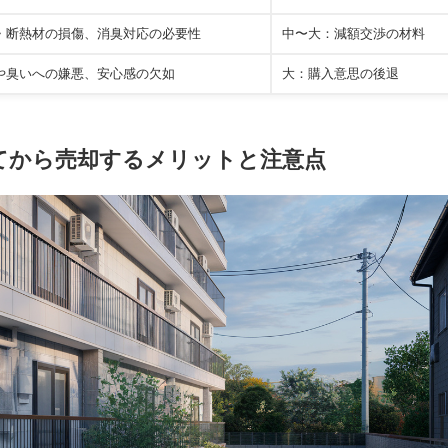
・断熱材の損傷、消臭対応の必要性
中〜大：減額交渉の材料
や臭いへの嫌悪、安心感の欠如
大：購入意思の後退
てから売却するメリットと注意点