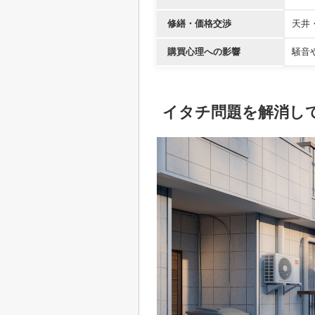
修繕・価格交渉
天井
購買心理への影響
騒音
イタチ問題を解消し