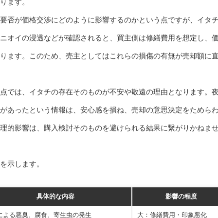
ります。
要否が価格交渉にどのように影響するのかという点ですが、イタ
ニオイの浸透などが確認されると、買主側は修繕費用を想定し、
ります。このため、売主としてはこれらの損傷の有無が売却額に
点では、イタチの存在そのものが不安や敬遠の理由となります。
があったという情報は、安心感を損ね、売却の意思決定をためら
理的影響は、購入検討そのものを避けられる結果に繋がりかねま
を示します。
具体的な内容
影響の程度
による悪臭、腐食、寄生虫の発生
大：修繕費用・印象悪化