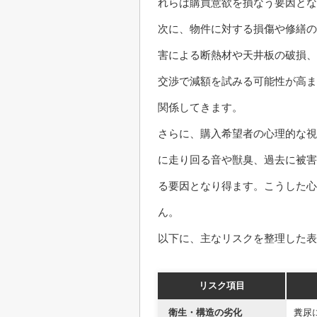
れらは購買意欲を損なう要因とな
次に、物件に対する損傷や修繕の
害による断熱材や天井板の破損、
交渉で減額を試みる可能性が高ま
関係してきます。
さらに、購入希望者の心理的な視
に走り回る音や獣臭、過去に被害
る要因となり得ます。こうした心
ん。
以下に、主なリスクを整理した表
リスク項目
衛生・構造の劣化
糞尿