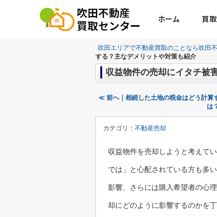
ホーム
買取
吹田エリアで不動産買取のことなら吹田
する？主なデメリットや対策も紹介
収益物件の売却にイタチ被
≪ 前へ｜相続した土地の税金はどう計算
は
カテゴリ：
不動産売却
収益物件を売却しようと考えてい
では」と心配されている方も多い
影響、さらには購入希望者の心理
却にどのように影響するのかを丁