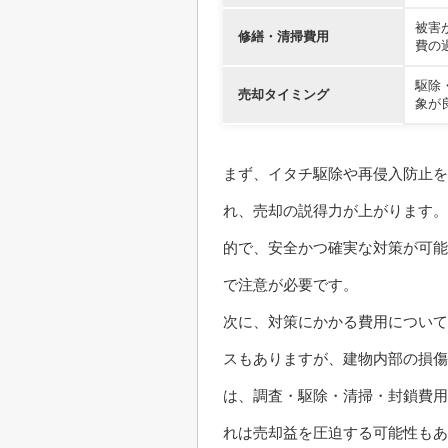
被害
修繕・清掃費用
費の
駆除
売却タイミング
象が
まず、イタチ駆除や再侵入防止を
れ、売却の説得力が上がります。
的で、安全かつ確実な対策が可能
で注意が必要です。
次に、対策にかかる費用について
スもありますが、建物内部の損傷
は、調査・駆除・清掃・封鎖費用
れは売却益を圧迫する可能性もあ