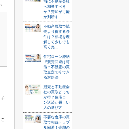
前に不動産会社
い。
へ相談すべき
か？売却が可能
か判断す...
不動産買取で競
売より得する条
件は？相場を理
解して少しでも
高く売...
住宅ローン滞納
で競売回避は可
能？不動産の買
取査定で今でき
る対処法
競売と不動産会
社の買取どっち
が得？住宅ロー
タチ
ン返済が厳しい
人の選び方
ま
不要な倉庫の買
。こ
取で相続トラブ
ル回避！売却の