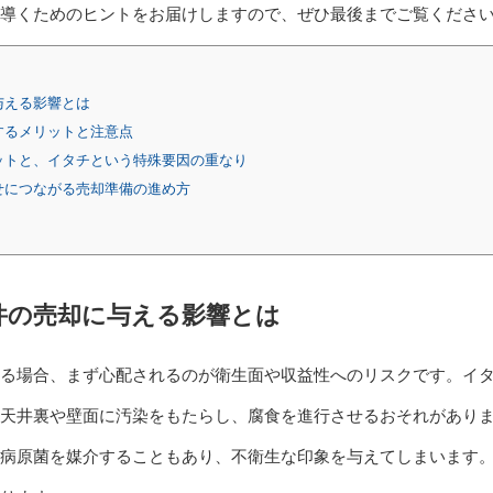
導くためのヒントをお届けしますので、ぜひ最後までご覧くださ
与える影響とは
するメリットと注意点
ットと、イタチという特殊要因の重なり
せにつながる売却準備の進め方
件の売却に与える影響とは
る場合、まず心配されるのが衛生面や収益性へのリスクです。イ
天井裏や壁面に汚染をもたらし、腐食を進行させるおそれがあり
病原菌を媒介することもあり、不衛生な印象を与えてしまいます