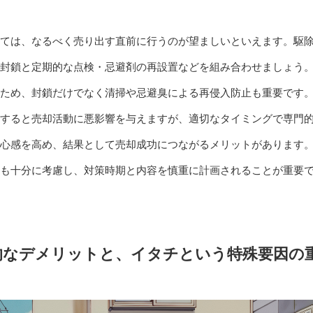
ては、なるべく売り出す直前に行うのが望ましいといえます。駆
封鎖と定期的な点検・忌避剤の再設置などを組み合わせましょう
ため、封鎖だけでなく清掃や忌避臭による再侵入防止も重要です
すると売却活動に悪影響を与えますが、適切なタイミングで専門
心感を高め、結果として売却成功につながるメリットがあります
も十分に考慮し、対策時期と内容を慎重に計画されることが重要
的なデメリットと、イタチという特殊要因の