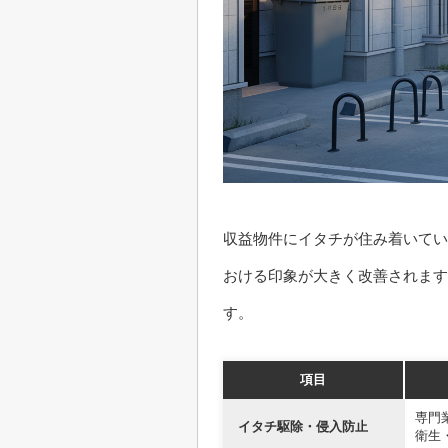
収益物件にイタチが住み着いてい
おける印象が大きく改善されます
す。
項目
専門
イタチ駆除・侵入防止
衛生