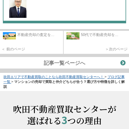
不動産売却の査定を...
50代で不動産売却を...
＜ 前のページ
＞次のページ
記事一覧ページへ
吹田エリアで不動産買取のことなら吹田不動産買取センターへ！
>
ブログ記事
一覧
>
マンションの売却で買取と仲介どちらが合う？選び方や特徴を詳しく解
説
吹田不動産買取センターが
3
選ばれる
つの理由