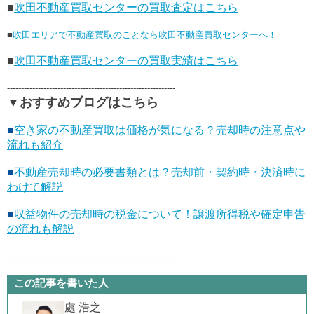
■
吹田不動産買取センターの買取査定はこちら
■
吹田エリアで不動産買取のことなら吹田不動産買取センターへ！
■
吹田不動産買取センターの買取実績はこちら
------------------------------------------------------------
▼おすすめブログはこちら
■
空き家の不動産買取は価格が気になる？売却時の注意点や
流れも紹介
■
不動産売却時の必要書類とは？売却前・契約時・決済時に
わけて解説
■
収益物件の売却時の税金について！譲渡所得税や確定申告
の流れも解説
------------------------------------------------------------
この記事を書いた人
處 浩之