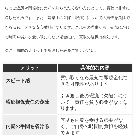
らにご近所や関係者に売却を知られたくない方にとって、買取は非常に
適した方法です。また、建築上の欠陥（瑕疵）についての責任を免除で
きる点も、大きな安心材料となります。これらの理由から、売却にかけ
る時間や労力を最小限にしたい場合には、買取の選択は有効です。
次に、買取のメリットを整理した表をご覧ください。
メリット
具体的な内容
買い取りなら最短で即現金化で
スピード感
きる可能性があります。
引き渡し後の瑕疵（欠陥）につ
瑕疵担保責任の免除
いて、責任を負う必要がなくな
ります。
何度も内覧を受ける必要がな
内覧の手間を省ける
く、ご自身の時間的負担を軽減
できます。