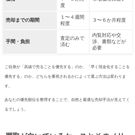
度
１〜４週間
売却までの期間
３〜６か月程度
程度
内覧対応や交
査定のみで
手間・負担
渉、書類などが
済む
必要
ご自身が「高値で売ることを優先する」のか、「早く現金化することを
優先する」のか、どちらを重視されるかによって選ぶ方法は変わりま
す。
あなたの優先順位を整理することで、自然と最適な売却手法が見えてく
るでしょう。