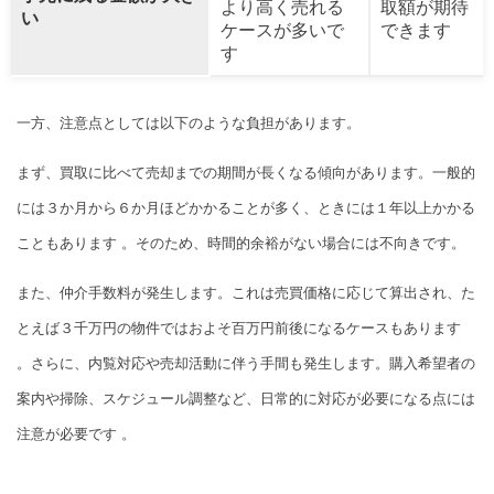
より高く売れる
取額が期待
い
ケースが多いで
できます
す
一方、注意点としては以下のような負担があります。
まず、買取に比べて売却までの期間が長くなる傾向があります。一般的
には３か月から６か月ほどかかることが多く、ときには１年以上かかる
こともあります 。そのため、時間的余裕がない場合には不向きです。
また、仲介手数料が発生します。これは売買価格に応じて算出され、た
とえば３千万円の物件ではおよそ百万円前後になるケースもあります
。さらに、内覧対応や売却活動に伴う手間も発生します。購入希望者の
案内や掃除、スケジュール調整など、日常的に対応が必要になる点には
注意が必要です 。