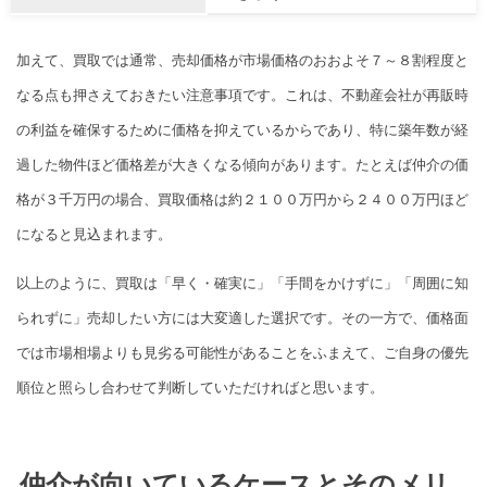
加えて、買取では通常、売却価格が市場価格のおおよそ７～８割程度と
なる点も押さえておきたい注意事項です。これは、不動産会社が再販時
の利益を確保するために価格を抑えているからであり、特に築年数が経
過した物件ほど価格差が大きくなる傾向があります。たとえば仲介の価
格が３千万円の場合、買取価格は約２１００万円から２４００万円ほど
になると見込まれます。
以上のように、買取は「早く・確実に」「手間をかけずに」「周囲に知
られずに」売却したい方には大変適した選択です。その一方で、価格面
では市場相場よりも見劣る可能性があることをふまえて、ご自身の優先
順位と照らし合わせて判断していただければと思います。
仲介が向いているケースとそのメリ