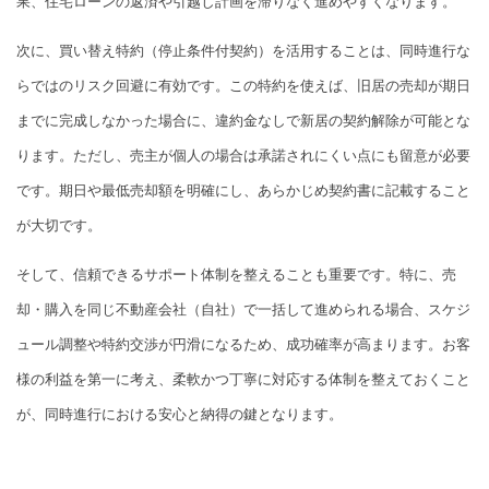
果、住宅ローンの返済や引越し計画を滞りなく進めやすくなります。
次に、買い替え特約（停止条件付契約）を活用することは、同時進行な
らではのリスク回避に有効です。この特約を使えば、旧居の売却が期日
までに完成しなかった場合に、違約金なしで新居の契約解除が可能とな
ります。ただし、売主が個人の場合は承諾されにくい点にも留意が必要
です。期日や最低売却額を明確にし、あらかじめ契約書に記載すること
が大切です。
そして、信頼できるサポート体制を整えることも重要です。特に、売
却・購入を同じ不動産会社（自社）で一括して進められる場合、スケジ
ュール調整や特約交渉が円滑になるため、成功確率が高まります。お客
様の利益を第一に考え、柔軟かつ丁寧に対応する体制を整えておくこと
が、同時進行における安心と納得の鍵となります。