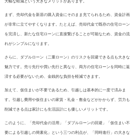
大幅な軽減という大きなメリットがあります。
まず、売却代金を新居の購入資金にそのまま充てられるため、資金計画
が非常に立てやすくなります。たとえば、売却代金で既存の住宅ローン
を完済し、新たな住宅ローンに直接繋げることが可能なため、資金の流
れがシンプルになります。
さらに、ダブルローン（二重ローン）のリスクを回避できる点も大きな
魅力です。売り先行や買い先行と異なり、両方の住宅ローンを同時に返
済する必要がないため、金銭的な負担を軽減できます。
加えて、仮住まいが不要であるため、引越しは基本的に一度で済みま
す。引越し費用や仮住まいの家賃・礼金・敷金などがかからず、労力も
削減できる点は家計にも生活設計にも優しいメリットです。
このように、「売却代金の活用」「ダブルローンの回避」「仮住まい不
要による引越しの簡素化」という三つの利点が、「同時進行」の大きな