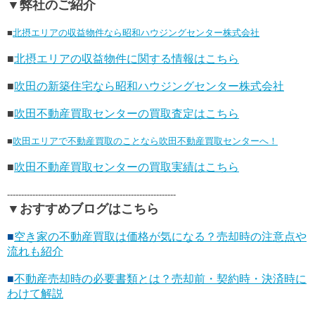
▼弊社のご紹介
■
北摂エリアの収益物件なら昭和ハウジングセンター株式会社
■
北摂エリアの収益物件に関する情報はこちら
■
吹田の新築住宅なら昭和ハウジングセンター株式会社
■
吹田不動産買取センターの買取査定はこちら
■
吹田エリアで不動産買取のことなら吹田不動産買取センターへ！
■
吹田不動産買取センターの買取実績はこちら
------------------------------------------------------------
▼おすすめブログはこちら
■
空き家の不動産買取は価格が気になる？売却時の注意点や
流れも紹介
■
不動産売却時の必要書類とは？売却前・契約時・決済時に
わけて解説