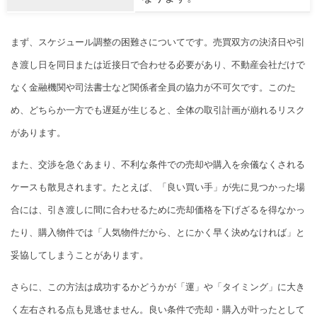
まず、スケジュール調整の困難さについてです。売買双方の決済日や引
き渡し日を同日または近接日で合わせる必要があり、不動産会社だけで
なく金融機関や司法書士など関係者全員の協力が不可欠です。このた
め、どちらか一方でも遅延が生じると、全体の取引計画が崩れるリスク
があります。
また、交渉を急ぐあまり、不利な条件での売却や購入を余儀なくされる
ケースも散見されます。たとえば、「良い買い手」が先に見つかった場
合には、引き渡しに間に合わせるために売却価格を下げざるを得なかっ
たり、購入物件では「人気物件だから、とにかく早く決めなければ」と
妥協してしまうことがあります。
さらに、この方法は成功するかどうかが「運」や「タイミング」に大き
く左右される点も見逃せません。良い条件で売却・購入が叶ったとして