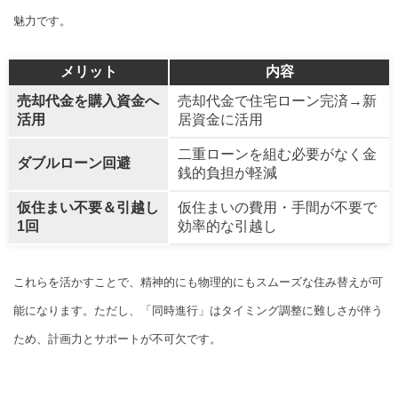
魅力です。
メリット
内容
売却代金を購入資金へ
売却代金で住宅ローン完済→新
活用
居資金に活用
二重ローンを組む必要がなく金
ダブルローン回避
銭的負担が軽減
仮住まい不要＆引越し
仮住まいの費用・手間が不要で
1回
効率的な引越し
これらを活かすことで、精神的にも物理的にもスムーズな住み替えが可
能になります。ただし、「同時進行」はタイミング調整に難しさが伴う
ため、計画力とサポートが不可欠です。