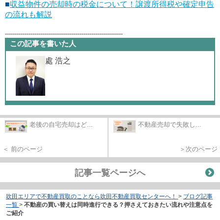
■
収益物件の売却時の税金について！譲渡所得税や確定申告
の流れも解説
------------------------------------------------------------
この記事を書いた人
處 浩之
老後の自宅売却はど...
不動産売却で失敗し...
＜ 前のページ
＞次のページ
記事一覧ページへ
吹田エリアで不動産買取のことなら吹田不動産買取センターへ！
>
ブログ記事
一覧
>
不動産の買い替えは同時進行できる？押さえておきたい流れや注意点を
ご紹介