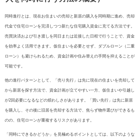
同時進行とは、現在お住まいの売却と新居の購入を同時期に進め、売却
代金で住宅ローンを完済しつつ新たな住宅購入資金に充てる方法です。
売買決済および引き渡しを同日または近接した日程で行うことで、資金
を効率よく活用できます。仮住まいを必要とせず、ダブルローン（二重
ローン）も避けられるため、資金計画や住み替えの手間を抑えることが
可能です。
他の進行パターンとして、「売り先行」は先に現在の住まいを売却して
から新居を探す方法で、資金計画が立てやすい一方、仮住まいや引越し
が2回必要になるなどの煩わしさがあります。「買い先行」は先に新居
を購入し、その後に旧居を売却する方法で、焦らず物件選びができるも
のの、住宅ローンが重複するリスクがあります。
「同時にできるかどうか」を見極めるポイントとしては、以下のような