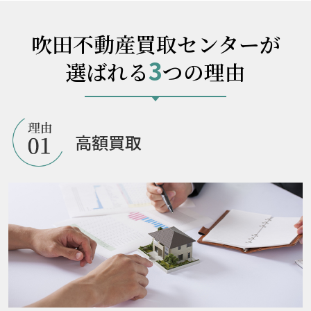
吹田不動産買取センターが
3
選ばれる
つの理由
高額買取