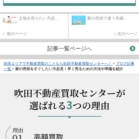
土地を売りたい方必...
家の売却で迷う夫婦...
＜ 前のページ
＞次のページ
記事一覧ページへ
吹田エリアで不動産買取のことなら吹田不動産買取センターへ！
>
ブログ記事
一覧
>
家の売却をすぐしたい方必見！早く売るための方法や準備を紹介
吹田不動産買取センターが
3
選ばれる
つの理由
高額買取