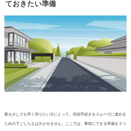
ておきたい準備
家を少しでも早く売りたい方にとって、売却手続きをスムーズに進める
ための下ごしらえは欠かせません。ここでは、事前にできる準備を３つ