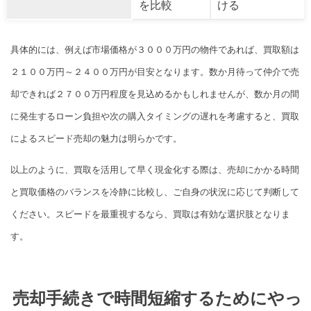
を比較
ける
具体的には、例えば市場価格が３０００万円の物件であれば、買取額は
２１００万円～２４００万円が目安となります。数か月待って仲介で売
却できれば２７００万円程度を見込めるかもしれませんが、数か月の間
に発生するローン負担や次の購入タイミングの遅れを考慮すると、買取
によるスピード売却の魅力は明らかです。
以上のように、買取を活用して早く現金化する際は、売却にかかる時間
と買取価格のバランスを冷静に比較し、ご自身の状況に応じて判断して
ください。スピードを最重視するなら、買取は有効な選択肢となりま
す。
売却手続きで時間短縮するためにやっ