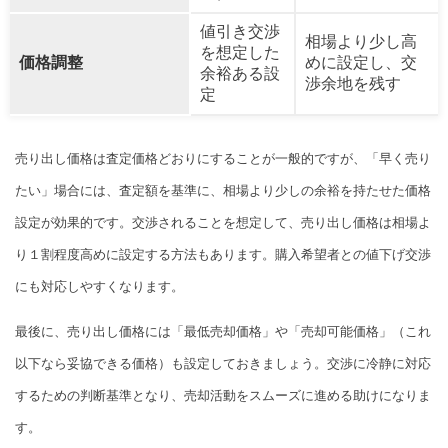
値引き交渉
相場より少し高
を想定した
価格調整
めに設定し、交
余裕ある設
渉余地を残す
定
売り出し価格は査定価格どおりにすることが一般的ですが、「早く売り
たい」場合には、査定額を基準に、相場より少しの余裕を持たせた価格
設定が効果的です。交渉されることを想定して、売り出し価格は相場よ
り１割程度高めに設定する方法もあります。購入希望者との値下げ交渉
にも対応しやすくなります。
最後に、売り出し価格には「最低売却価格」や「売却可能価格」（これ
以下なら妥協できる価格）も設定しておきましょう。交渉に冷静に対応
するための判断基準となり、売却活動をスムーズに進める助けになりま
す。