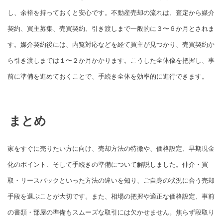
し、余裕を持っておくと安心です。不動産売却の流れは、査定から媒介
契約、買主募集、売買契約、引き渡しまで一般的に３〜６か月とされま
す。媒介契約後には、内覧対応などを経て買主が見つかり、売買契約か
ら引き渡しまでは１〜２か月かかります。こうした全体像を把握し、事
前に準備を進めておくことで、手続き全体を効率的に進行できます。
まとめ
家をすぐに売りたい方に向け、売却方法の特徴や、価格設定、早期現金
化のポイント、そして手続きの準備について解説しました。仲介・買
取・リースバックといった方法の違いを知り、ご自身の状況に合う売却
手段を選ぶことが大切です。また、相場の把握や適正な価格設定、事前
の書類・部屋の準備もスムーズな取引には欠かせません。焦らず段取り