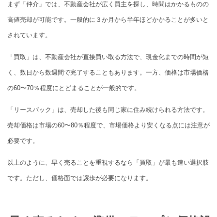
まず「仲介」では、不動産会社が広く買主を探し、時間はかかるものの
高値売却が可能です。一般的に３か月から半年ほどかかることが多いと
されています。
「買取」は、不動産会社が直接買い取る方法で、現金化までの時間が短
く、数日から数週間で完了することもあります。一方、価格は市場価格
の60〜70％程度にとどまることが一般的です。
「リースバック」は、売却した後も同じ家に住み続けられる方法です。
売却価格は市場の60〜80％程度で、市場価格より安くなる点には注意が
必要です。
以上のように、早く売ることを重視するなら「買取」が最も速い選択肢
です。ただし、価格面では譲歩が必要になります。