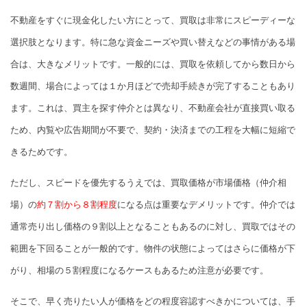
不動産をすぐに現金化したい方にとって、買取は非常にスピーディーな
選択肢となります。特に急な資金ニーズや買い替えなどの事情がある場
合は、大きなメリットです。一般的には、買取を依頼してから数日から
数週間、場合によっては１か月ほどで売却手続きが完了することもあり
ます。これは、買主を探す仲介とは異なり、不動産会社が直接買い取る
ため、内覧や広告期間が不要で、契約・決済までの工程を大幅に短縮で
きるためです。
ただし、スピードを優先するうえでは、買取価格が市場価格（仲介相
場）の
約７割から８割程度
になる点は重要なデメリットです。仲介では
通常売り出し価格の９割以上となることもあるのに対し、買取ではその
範囲を下回ることが一般的です。物件の状態によってはさらに価格が下
がり、相場の５割程度になるケースもあるため注意が必要です。
そこで、早く売りたい人が価格をどの程度容認すべきかについては、手