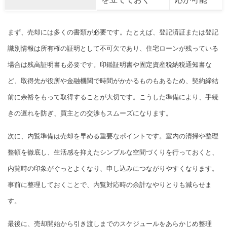
まず、売却には多くの書類が必要です。たとえば、登記済証または登記
識別情報は所有権の証明として不可欠であり、住宅ローンが残っている
場合は残高証明書も必要です。印鑑証明書や固定資産税納税通知書な
ど、取得先が役所や金融機関で時間がかかるものもあるため、契約締結
前に余裕をもって取得することが大切です。こうした準備により、手続
きの遅れを防ぎ、買主との交渉もスムーズになります。
次に、内覧準備は売却を早める重要なポイントです。室内の清掃や整理
整頓を徹底し、生活感を抑えたシンプルな空間づくりを行っておくと、
内覧時の印象がぐっとよくなり、申し込みにつながりやすくなります。
事前に整理しておくことで、内覧対応時の余計なやりとりも減らせま
す。
最後に、売却開始から引き渡しまでのスケジュールをあらかじめ整理