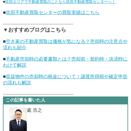
■
吹田エリアで不動産買取のことなら吹田不動産買取センターへ！
■
吹田不動産買取センターの買取実績はこちら
------------------------------------------------------------
▼おすすめブログはこちら
■
空き家の不動産買取は価格が気になる？売却時の注意点や
流れも紹介
■
不動産売却時の必要書類とは？売却前・契約時・決済時に
わけて解説
■
収益物件の売却時の税金について！譲渡所得税や確定申告
の流れも解説
------------------------------------------------------------
この記事を書いた人
處 浩之