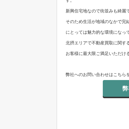
す。
新興住宅地なので街並みも綺麗
そのため生活が地域のなかで完
にとっては魅力的な環境になっ
北摂エリアで不動産買取に関す
お客様に最大限ご満足いただけ
弊社へのお問い合わせはこちらを
弊