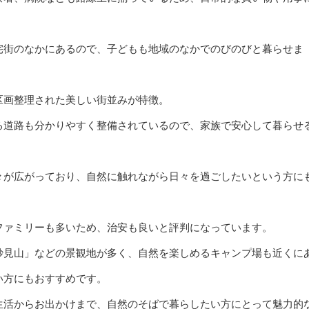
宅街のなかにあるので、子どもも地域のなかでのびのびと暮らせま
区画整理された美しい街並みが特徴。
る道路も分かりやすく整備されているので、家族で安心して暮らせ
々が広がっており、自然に触れながら日々を過ごしたいという方に
ファミリーも多いため、治安も良いと評判になっています。
妙見山」などの景観地が多く、自然を楽しめるキャンプ場も近くに
い方にもおすすめです。
生活からお出かけまで、自然のそばで暮らしたい方にとって魅力的