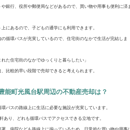
トや銀行、役所や郵便局などがあるので、買い物や用事も便利に済
ト上にあるので、子どもの通学にも利用できます。
内の循環バスが充実しているので、住宅街のなかで生活が完結しま
まれた住宅街のなかでゆっくりと暮らしたい」
は、比較的早い段階で売却できると考えられます。
豊能町光風台駅周辺の不動産売却は？
循環バスの路線上に生活に必要な施設が充実しています。
3軒あり、どれも循環バスでアクセスできる立地です。
察署、病院なども路線上に揃っているため、日常的な買い物や用事