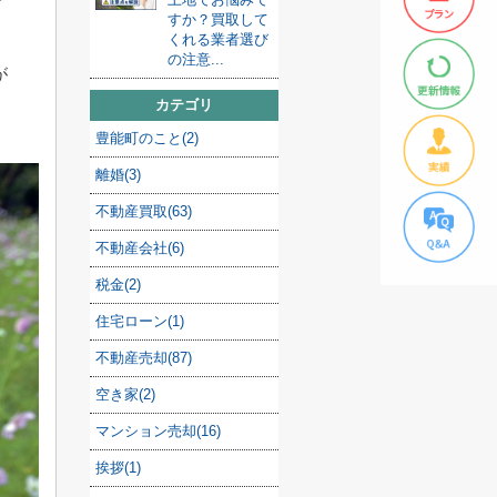
すか？買取して
くれる業者選び
の注意...
が
カテゴリ
豊能町のこと(2)
離婚(3)
不動産買取(63)
不動産会社(6)
税金(2)
住宅ローン(1)
不動産売却(87)
空き家(2)
マンション売却(16)
挨拶(1)