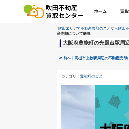
ホーム
買取
吹田エリアで不動産買取のことなら吹田
産売却について解説
大阪府豊能町の光風台駅周
≪ 前へ｜高槻市上牧駅周辺の不動産売却
カテゴリ：
豊能町のこと