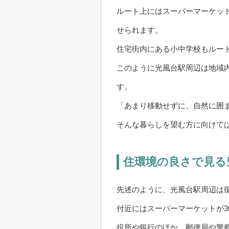
ルート上にはスーパーマーケッ
せられます。
住宅街内にある小中学校もルー
このように光風台駅周辺は地域
す。
「あまり移動せずに、自然に囲
そんな暮らしを望む方に向けて
住環境の良さで見る
先述のように、光風台駅周辺は
付近にはスーパーマーケットが
役所や銀行のほか、郵便局や警