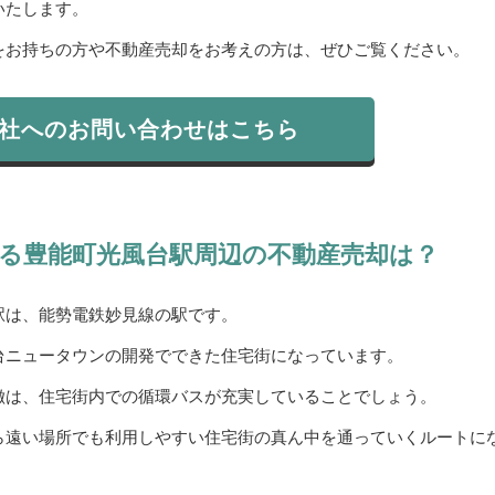
いたします。
をお持ちの方や不動産売却をお考えの方は、ぜひご覧ください。
社へのお問い合わせはこちら
る豊能町光風台駅周辺の不動産売却は？
駅は、能勢電鉄妙見線の駅です。
台ニュータウンの開発でできた住宅街になっています。
徴は、住宅街内での循環バスが充実していることでしょう。
ら遠い場所でも利用しやすい住宅街の真ん中を通っていくルートに