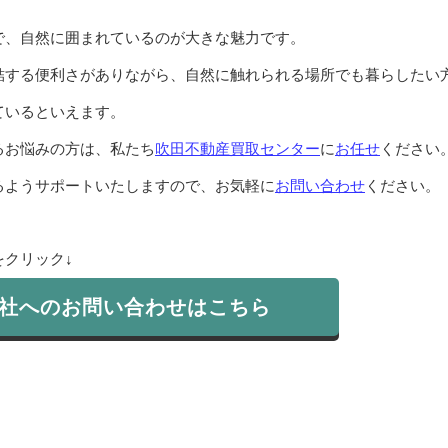
で、自然に囲まれているのが大きな魅力です。
結する便利さがありながら、自然に触れられる場所でも暮らしたい
ているといえます。
るお悩みの方は、私たち
吹田不動産買取センター
に
お任せ
ください
るようサポートいたしますので、お気軽に
お問い合わせ
ください。
クリック↓
社へのお問い合わせはこちら