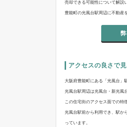
売却できる可能性について解説
豊能町の光風台駅周辺に不動産
弊
アクセスの良さで見
大阪府豊能町にある「光風台」
光風台駅周辺は光風台・新光風
この住宅街のアクセス面での特
光風台駅前から利用でき、駅か
っています。