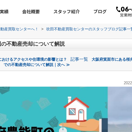
実績
会社概要
スタッフ紹介
ブログ
営業時間
不動産買取センターへ！
>
吹田不動産買取センターのスタッフブログ記事一
辺の不動産売却について解説
記事一覧
におけるアクセスや住環境の影響とは？
大阪府箕面市にある桜
での不動産売却について解説｜次へ ≫
2022