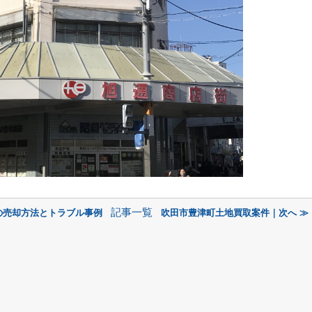
記事一覧
の売却方法とトラブル事例
吹田市豊津町土地買取案件｜次へ ≫