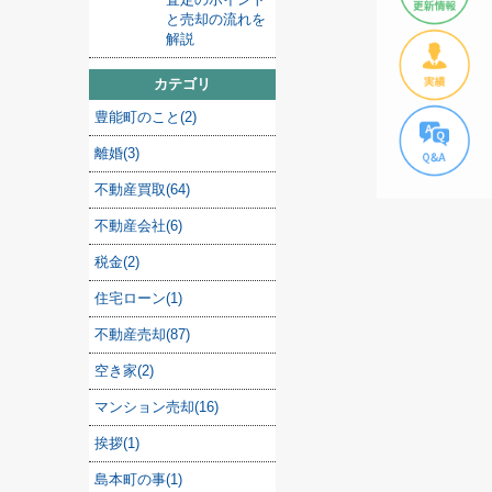
と売却の流れを
解説
カテゴリ
豊能町のこと(2)
離婚(3)
不動産買取(64)
不動産会社(6)
税金(2)
住宅ローン(1)
不動産売却(87)
空き家(2)
マンション売却(16)
挨拶(1)
島本町の事(1)