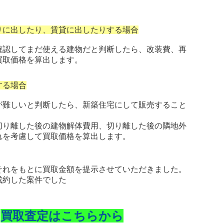
りに出したり、賃貸に出したりする場合
認してまだ使える建物だと判断したら、改装費、再
買取価格を算出します。
する場合
難しいと判断したら、新築住宅にして販売すること
り離した後の建物解体費用、切り離した後の隣地外
れを考慮して買取価格を算出します。
それをもとに買取金額を提示させていただきました。
成約した案件でした
買取査定はこちらから