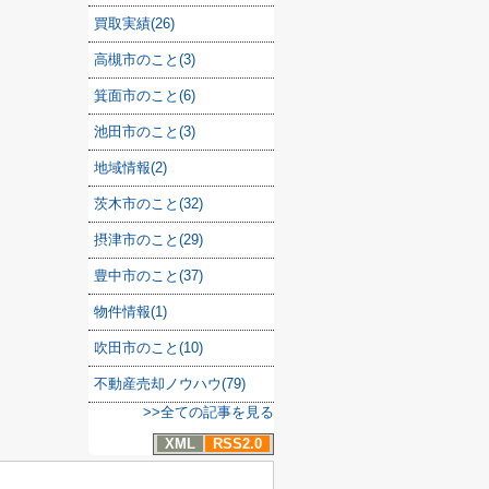
買取実績(26)
高槻市のこと(3)
箕面市のこと(6)
池田市のこと(3)
地域情報(2)
茨木市のこと(32)
摂津市のこと(29)
豊中市のこと(37)
物件情報(1)
吹田市のこと(10)
不動産売却ノウハウ(79)
>>全ての記事を見る
XML
RSS2.0