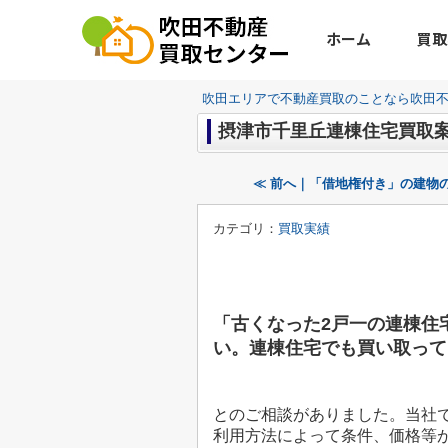
ホーム
買取
吹田エリアで不動産買取のことなら吹田
摂津市千里丘連棟住宅買取
≪ 前へ｜「借地権付き」の建物
カテゴリ：
買取実績
「古くなった2戸一の連棟住
い。連棟住宅でも買い取って
とのご相談がありました。当社
利用方法によって条件、価格等