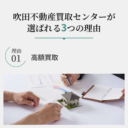
吹田不動産買取センターが
3
選ばれる
つの理由
高額買取