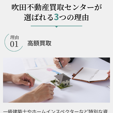
吹田不動産買取センターが
3
選ばれる
つの理由
高額買取
一級建築士やホームインスペクターなど特別な資