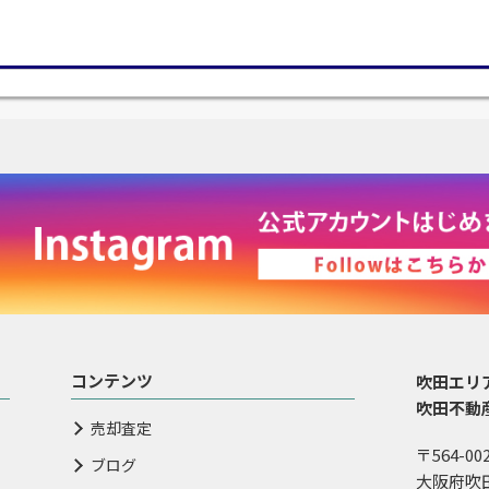
コンテンツ
吹田エリ
吹田不動
売却査定
〒564-00
ブログ
大阪府吹田