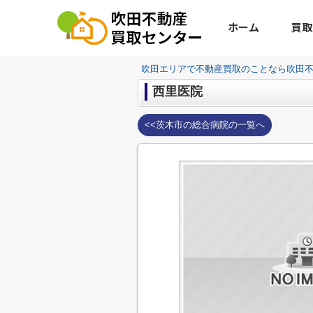
ホーム
買取
吹田エリアで不動産買取のことなら吹田
西里医院
<<茨木市の総合病院の一覧へ