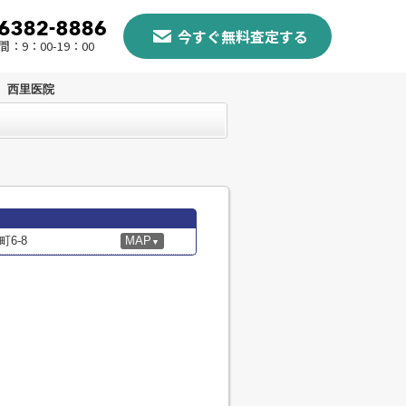
今すぐ無料査定する
：9：00-19：00
西里医院
6-8
MAP
▼