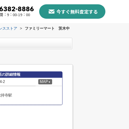
今すぐ無料査定する
：9：00-19：00
ンスストア
>
ファミリーマート 茨木中
店の詳細情報
-2
MAP
▼
総持寺駅