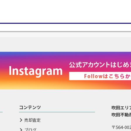
コンテンツ
吹田エリ
吹田不動
売却査定
〒564-00
ブログ