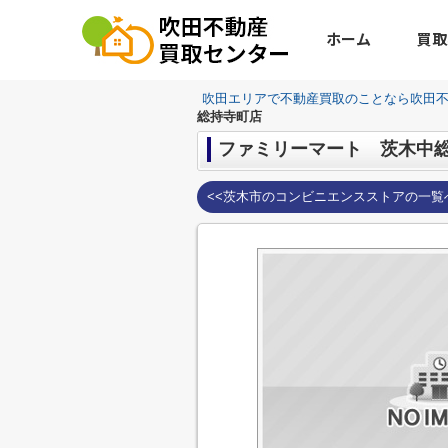
ホーム
買取
吹田エリアで不動産買取のことなら吹田
総持寺町店
ファミリーマート 茨木中
<<茨木市のコンビニエンスストアの一覧