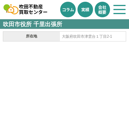
会社
コラム
実績
概要
吹田市役所 千里出張所
所在地
大阪府吹田市津雲台１丁目2-1