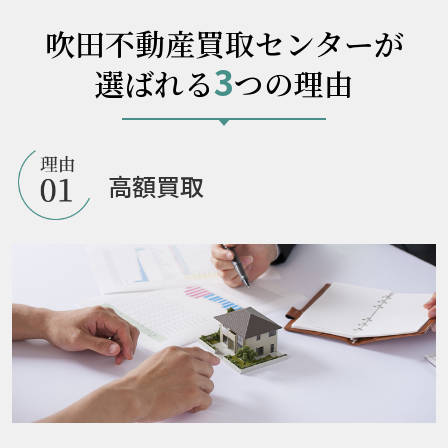
吹田不動産買取センターが
3
選ばれる
つの理由
高額買取