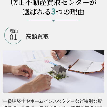
吹田不動産買取センターが
3
選ばれる
つの理由
高額買取
一級建築士やホームインスペクターなど特別な資