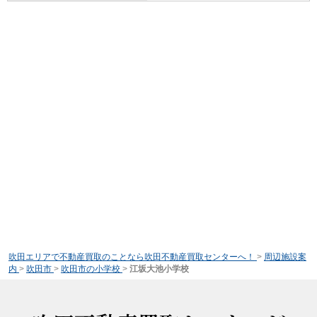
吹田エリアで不動産買取のことなら吹田不動産買取センターへ！
>
周辺施設案
内
>
吹田市
>
吹田市の小学校
>
江坂大池小学校