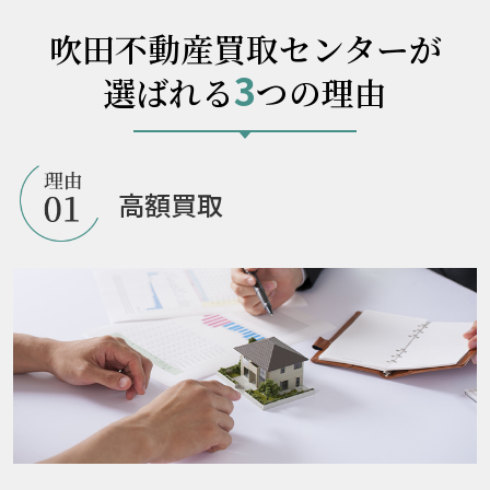
吹田不動産買取センターが
3
選ばれる
つの理由
高額買取