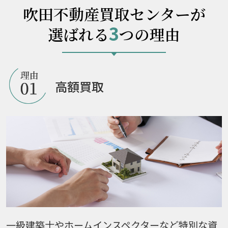
吹田不動産買取センターが
3
選ばれる
つの理由
高額買取
一級建築士やホームインスペクターなど特別な資