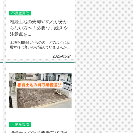
不動産買取
相続土地の売却や流れが分か
らない方へ！必要な手続きや
注意点を...
土地を相続したものの、どのように活
用すれば良いのか悩んでいませんか。
「何から手を付ければ良いのか分...
4
2026-03-24
不動産買取
相続土地の買取業者選びで迷