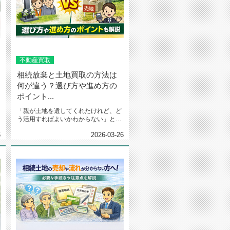
不動産買取
相続放棄と土地買取の方法は
何が違う？選び方や進め方の
ポイント...
「親が土地を遺してくれたけれど、ど
う活用すればよいかわからない」と悩
んでいませんか？土地を相続した...
6
2026-03-26