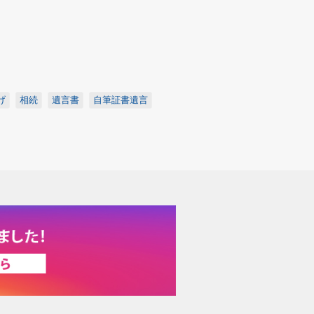
げ
相続
遺言書
自筆証書遺言