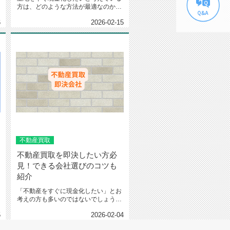
方は、どのような方法が最適なのかお
悩みではありませんか。急な資金...
6
2026-02-15
不動産買取
不動産買取を即決したい方必
見！できる会社選びのコツも
紹介
「不動産をすぐに現金化したい」とお
考えの方も多いのではないでしょう
か。しかし、実際にどの方法を選べ...
5
2026-02-04