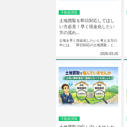
不動産買取
土地買取を即日対応してほし
い方必見！早く現金化したい
方の流れ...
土地を早く現金化したいと考える方の
中には、「即日対応の土地買取」とは
一体どのようなサービスなのだろ...
2026-03-25
不動産買取
土地買取で悩んでいませんか