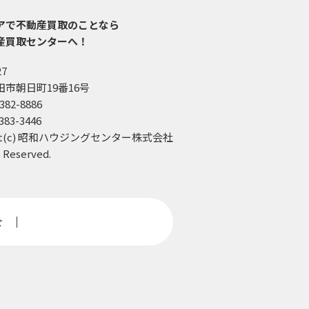
アで不動産買取のことなら
産買取センターへ！
27
市朝日町19番16号
6382-8886
6383-3446
ight(c) 昭和ハウジングセンター株式会社
s Reserved.
せ