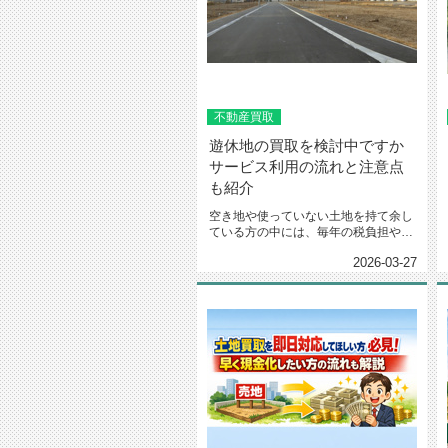
不動産買取
遊休地の買取を検討中ですか
サービス利用の流れと注意点
も紹介
空き地や使っていない土地を持て余し
ている方の中には、毎年の税負担や管
理の手間に頭を悩ませていません...
2026-03-27