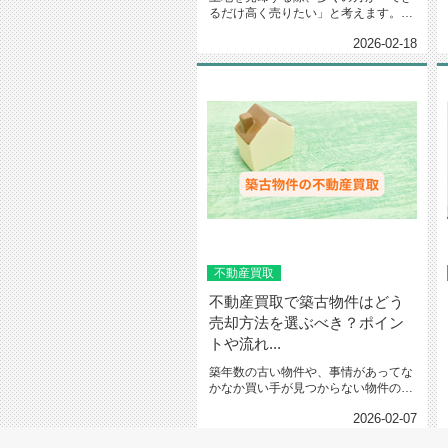
るだけ高く売りたい」と考えます。し
かし、買取を選んだ場合、価格交...
2026-02-18
不動産買取
不動産買取で築古物件はどう
売却方法を選ぶべき？ポイン
トや流れ...
築年数の古い物件や、事情があってな
かなか買い手が見つからない物件の売
却に悩んでいませんか。家の状態...
2026-02-07