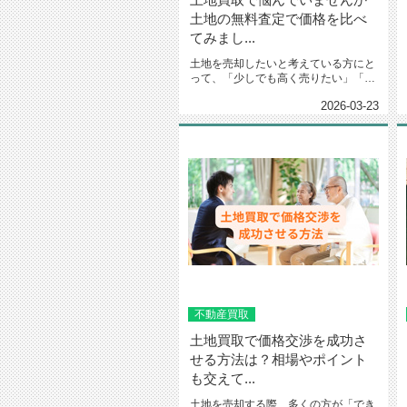
土地の無料査定で価格を比べ
てみまし...
土地を売却したいと考えている方にと
って、「少しでも高く売りたい」「査
定は無料で利用できるのだろうか...
2026-03-23
不動産買取
土地買取で価格交渉を成功さ
せる方法は？相場やポイント
も交えて...
土地を売却する際、多くの方が「でき