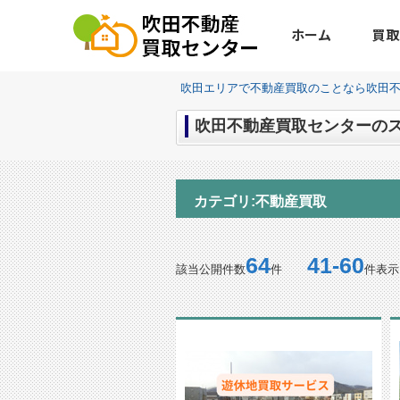
ホーム
買取
吹田エリアで不動産買取のことなら吹田
吹田不動産買取センターのス
カテゴリ:不動産買取
64
41-60
該当公開件数
件
件表示