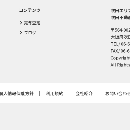
コンテンツ
吹田エリ
吹田不動
売却査定
〒564-00
ブログ
大阪府吹田
TEL/ 06-
FAX/ 06-
Copyr
All Right
個人情報保護方針
利用規約
会社紹介
お問い合わ