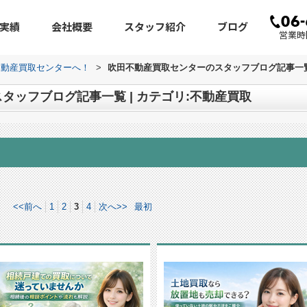
実績
会社概要
スタッフ紹介
ブログ
営業時間
不動産買取センターへ！
>
吹田不動産買取センターのスタッフブログ記事一覧 
タッフブログ記事一覧 | カテゴリ:不動産買取
<<前へ
1
2
3
4
次へ>>
最初