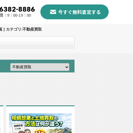
今すぐ無料査定する
：9：00-19：00
| カテゴリ:不動産買取