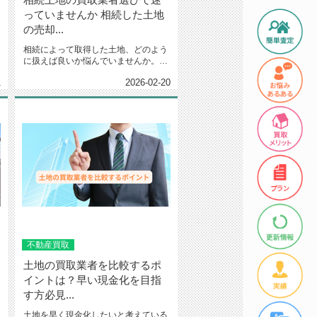
っていませんか 相続した土地
の売却...
相続によって取得した土地、どのよう
に扱えば良いか悩んでいませんか。維
持費や管理の手間が増え、早めに...
1
2026-02-20
不動産買取
土地の買取業者を比較するポ
イントは？早い現金化を目指
す方必見...
土地を早く現金化したいと考えている